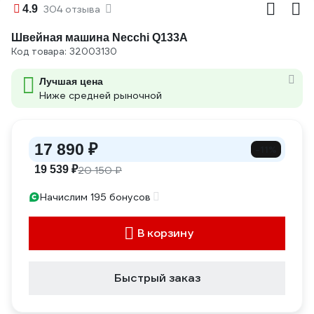
4.9
304 отзыва
Швейная машина Necchi Q133A
Код товара: 32003130
Лучшая цена
Ниже средней рыночной
17 890 ₽
-11%
19 539 ₽
20 150 ₽
Начислим 195 бонусов
В корзину
Быстрый заказ