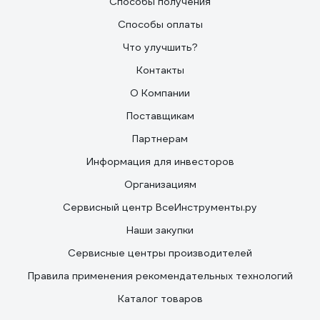
Способы получения
Способы оплаты
Что улучшить?
Контакты
О Компании
Поставщикам
Партнерам
Информация для инвесторов
Организациям
Сервисный центр ВсеИнструменты.ру
Наши закупки
Сервисные центры производителей
Правила применения рекомендательных технологий
Каталог товаров