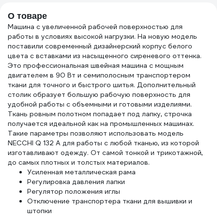
609624
коробке 226760
О товаре
Машина с увеличенной рабочей поверхностью для
работы в условиях высокой нагрузки. На новую модель
поставили современный дизайнерский корпус белого
цвета с вставками из насыщенного сиреневого оттенка.
Это профессиональная швейная машина с мощным
двигателем в 90 Вт и семиполосным транспортером
ткани для точного и быстрого шитья. Дополнительный
столик образует большую рабочую поверхность для
удобной работы с объемными и готовыми изделиями.
Ткань ровным полотном попадает под лапку, строчка
получается идеальной как на промышленных машинах.
Такие параметры позволяют использовать модель
NECCHI Q 132 A для работы с любой тканью, из которой
изготавливают одежду. От самой тонкой и трикотажной,
до самых плотных и толстых материалов.
Усиленная металлическая рама
Регулировка давления лапки
Регулятор положения иглы
Отключение транспортера ткани для вышивки и
штопки