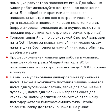
помощью регулятора положения иглы. Для обычных
видов работ используйте центральное положение
иглы. Для обработки края или для создания
параллельных строчек для отстрочки изделия,
устанавливайте правое или левое положение иглы
(корректировка положения иглы осуществляется в
позиции переключателя строчек «прямая строчка»)
Горизонтальный челнок с системой быстрой заправки
нити QBT После заправки нижней нити можно сразу
начать шить без подъема нижней нити, как у обычных
швейных машин
Профессиональная машина для работы в условиях
повышенной нагрузки Мощный мотор в 90 Вт
позволяет шить со скоростью шитья до 1000 строчек
в минуту
На машине установлена универсальная прижимная
лапка. Так же в комплекте поставки машины имеется
лапка для пуговичных петель, лапка для пришивания
пуговицы, лапка для молнии и направляющая для
квилтинга. Лапки крепятся к полностью стальному
лапкодержателю быстросъемного типа. Чтобы
заменить лапку достаточно нажать на рычаг