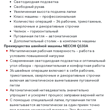
Светодиодная подсветка
Свободный рукав
Увеличенная высота подъема лапки
Класс машины – профессиональная
Количество операций – 34 рабочие, трикотажные,
оверлочные и декоративные строчки
Челнок – горизонтальный
Пуговичная петля – автоматическая
Дополнительный столик - в комплекте машины
Преимущества швейной машины NECCHI Q133A
Металлическая рабочая поверхность - работа в
условиях повышенной нагрузки
Современная светодиодная подсветка и оптимальный
угол обзора - продолжительная и комфортная работа
34 швейные операции включают в себя рабочие,
трикотажные, оверлочные и декоративные строчки
включая автоматическое выметывание пуговичной
петли
Автоматический нитевдеватель значительно
упрощает и ускоряет процесс заправки верхней нити
С помощью специальной лапки, пуговичная петля
выметывается автоматически за один прием точно
под размер конкретной пуговицы Эта функция