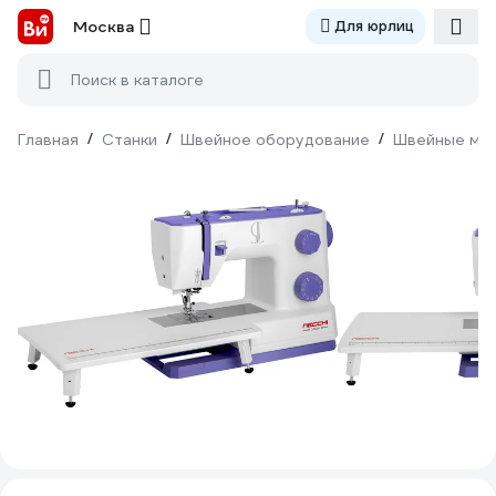
Москва
Для юрлиц
Поиск в каталоге
Главная
/
Станки
/
Швейное оборудование
/
Швейные ма