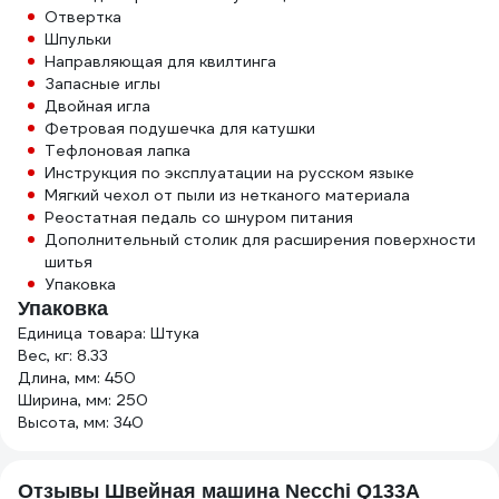
Отвертка
Шпульки
Направляющая для квилтинга
Запасные иглы
Двойная игла
Фетровая подушечка для катушки
Тефлоновая лапка
Инструкция по эксплуатации на русском языке
Мягкий чехол от пыли из нетканого материала
Реостатная педаль со шнуром питания
Дополнительный столик для расширения поверхности
шитья
Упаковка
Упаковка
Единица товара: Штука
Вес, кг: 8.33
Длина, мм: 450
Ширина, мм: 250
Высота, мм: 340
Отзывы Швейная машина Necchi Q133A