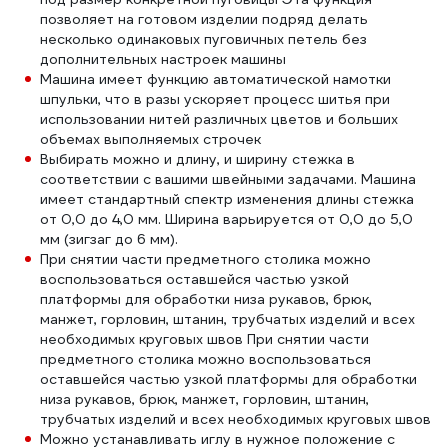
позволяет на готовом изделии подряд делать
несколько одинаковых пуговичных петель без
дополнительных настроек машины
Машина имеет функцию автоматической намотки
шпульки, что в разы ускоряет процесс шитья при
использовании нитей различных цветов и больших
объемах выполняемых строчек
Выбирать можно и длину, и ширину стежка в
соответствии с вашими швейными задачами. Машина
имеет стандартный спектр изменения длины стежка
от 0,0 до 4,0 мм. Ширина варьируется от 0,0 до 5,0
мм (зигзаг до 6 мм).
При снятии части предметного столика можно
воспользоваться оставшейся частью узкой
платформы для обработки низа рукавов, брюк,
манжет, горловин, штанин, трубчатых изделий и всех
необходимых круговых швов При снятии части
предметного столика можно воспользоваться
оставшейся частью узкой платформы для обработки
низа рукавов, брюк, манжет, горловин, штанин,
трубчатых изделий и всех необходимых круговых швов
Можно устанавливать иглу в нужное положение с