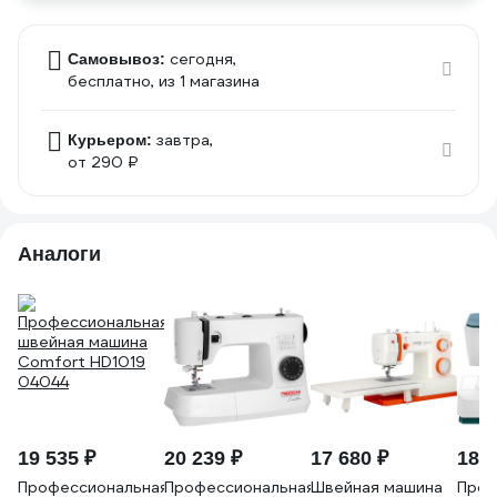
сегодня,
Самовывоз:
бесплатно
, из 1 магазина
завтра,
Курьером:
от 290 ₽
Аналоги
19 535 ₽
20 239 ₽
17 680 ₽
18 9
Профессиональная
Профессиональная
Швейная машина
Проф