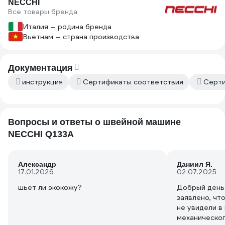
NECCHI
Все товары бренда
Италия — родина бренда
Вьетнам — страна производства
Документация
инструкция
Сертификаты соответствия
Серти
Вопросы и ответы о швейной машине
NECCHI Q133A
Александр
Даниил Я.
17.01.2026
02.07.2025
шьет ли экокожу?
Добрый день.
заявлено, чт
не увидели в
механическог