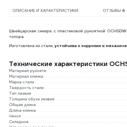
ОПИСАНИЕ И ХАРАКТЕРИСТИКИ
ОТЗЫВЫ
6
Швейцарская секира с пластиковой рукояткой OCHSENK
топора.
Изготовлена из стали,
устойчива к коррозии и механич
Технические характеристики OC
Материал рукояти
Материал клинка
Марка стали
Твердость стали
Тип лезвия
Толщина обуха лезвия
Общая длина
Длина клинка
Чехол
Складное