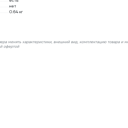
есть
нет
0.64 кг
лера менять характеристики, внешний вид, комплектацию товара и м
ой офертой