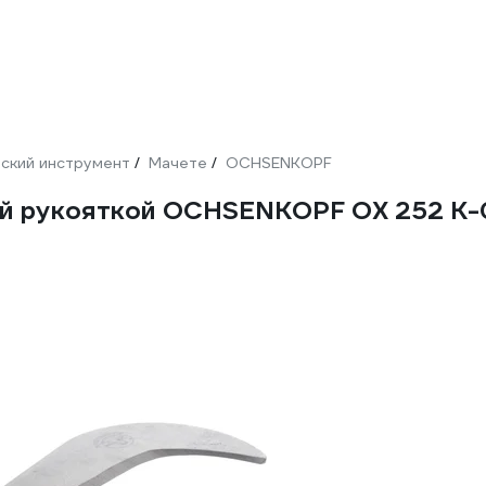
ский инструмент
Мачете
OCHSENKOPF
/
/
ой рукояткой OCHSENKOPF OX 252 K-