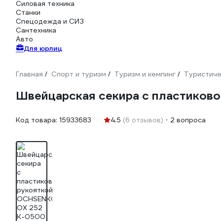
Силовая техника
Станки
Спецодежда и СИЗ
Сантехника
Авто
Для юрлиц
Главная
Спорт и туризм
Туризм и кемпинг
Туристиче
/
/
/
Швейцарская секира с пластиков
Код товара:
15933683
4.5
(6 отзывов)
2 вопроса