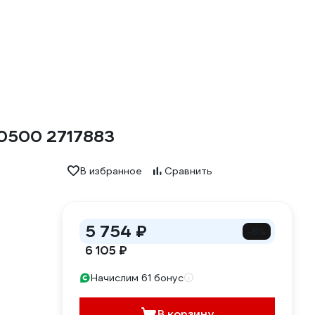
0500 2717883
В избранное
Сравнить
5 754 ₽
-6%
6 105 ₽
Начислим 61 бонус
В корзину