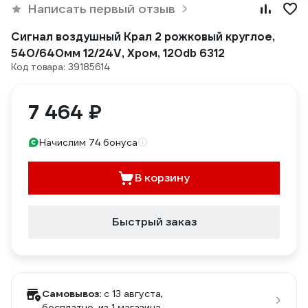
Написать первый отзыв
Сигнал воздушный Крал 2 рожковый круглое,
540/640мм 12/24V, Хром, 120db 6312
Код товара: 39185614
7 464 ₽
Начислим 74 бонуса
В корзину
Быстрый заказ
Самовывоз:
c 13 августа,
бесплатно
, из 1 магазина