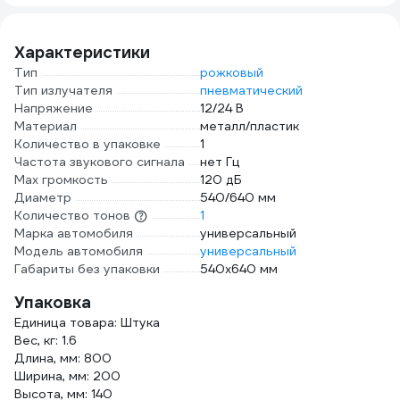
ударопрочные
YF0201
Характеристики
Тип
рожковый
Тип излучателя
пневматический
Напряжение
12/24 В
Материал
металл/пластик
Количество в упаковке
1
Частота звукового сигнала
нет Гц
Мах громкость
120 дБ
Диаметр
540/640 мм
Количество тонов
1
Марка автомобиля
универсальный
Модель автомобиля
универсальный
Габариты без упаковки
540x640 мм
Упаковка
Единица товара: Штука
Вес, кг: 1.6
Длина, мм: 800
Ширина, мм: 200
Высота, мм: 140