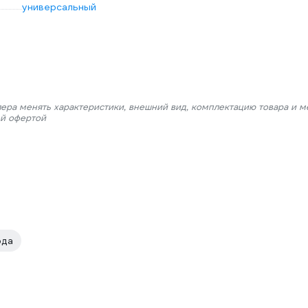
универсальный
лера менять характеристики, внешний вид, комплектацию товара и м
ой офертой
ода