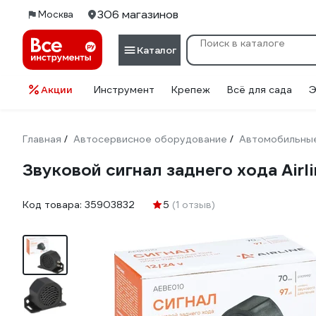
306 магазинов
Москва
Каталог
Акции
Инструмент
Крепеж
Всё для сада
Э
Главная
Автосервисное оборудование
Автомобильные
/
/
Звуковой сигнал заднего хода Airli
Код товара:
35903832
5
(1 отзыв)