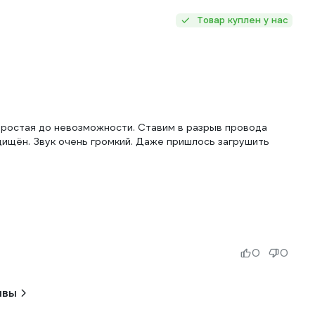
Товар куплен у нас
простая до невозможности. Ставим в разрыв провода
щищён. Звук очень громкий. Даже пришлось загрушить
0
0
ывы