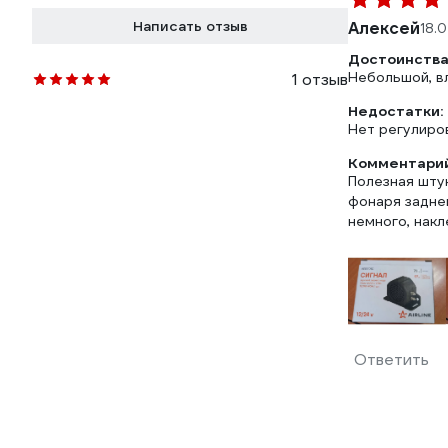
Написать отзыв
Алексей
18.
Достоинства
Небольшой, в
1 отзыв
Недостатки:
Нет регулиров
Комментарий
Полезная шту
фонаря задне
немного, накл
Ответить