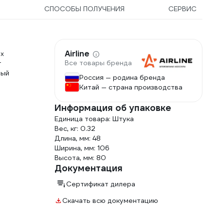
Ы
СПОСОБЫ ПОЛУЧЕНИЯ
СЕРВИС
Airline
их
Все товары бренда
т
ный
Россия — родина бренда
Китай — страна производства
Информация об упаковке
Единица товара: Штука
Вес, кг: 0.32
Длина, мм: 48
Ширина, мм: 106
Высота, мм: 80
Документация
Сертификат дилера
Скачать всю документацию