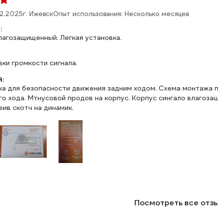
02.2025
г. Ижевск
Опыт использования: Несколько месяцев
:
лагозащищенный. Легкая установка.
ки громкости сигнала.
:
ка для безопасности движения задним ходом. Схема монтажа 
го хода. Мтнусовой продов на корпус. Корпус сингало влагоза
еив скотч на динамик.
Посмотреть все отз