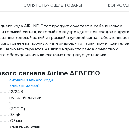
СОПУТСТВУЮЩИЕ ТОВАРЫ
ВОПРОС
днего хода AIRLINE. Этот продукт сочетает в себе высокое
й и громкий сигнал, который предупреждает пешеходов и друг
адним ходом. Чистый и громкий звуковой сигнал обеспечивае
 изготовлен из прочных материалов, что гарантирует длитель
и. Легко монтируется на любое транспортное средство с
ого оборудования или сложных процедур установки.
вого сигнала Airline AEBE010
сигналы заднего хода
электрический
12/24 В
металл/пластик
1
1200 Гц
97 дБ
70 мм
универсальный