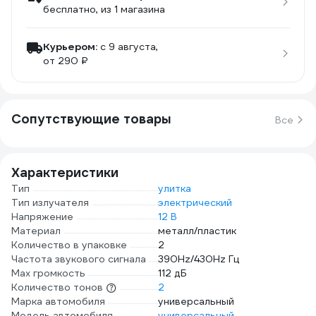
бесплатно
, из 1 магазина
Курьером:
c 9 августа,
от 290 ₽
Сопутствующие товары
Все
Характеристики
Тип
улитка
Тип излучателя
электрический
Напряжение
12 В
Материал
металл/пластик
Количество в упаковке
2
Частота звукового сигнала
390Hz/430Hz Гц
Мах громкость
112 дБ
Количество тонов
2
Марка автомобиля
универсальный
Модель автомобиля
универсальный