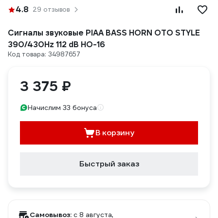
4.8
29 отзывов
Сигналы звуковые PIAA BASS HORN OTO STYLE
390/430Hz 112 dB HO-16
Код товара: 34987657
3 375 ₽
Начислим 33 бонуса
В корзину
Быстрый заказ
Самовывоз:
c 8 августа,