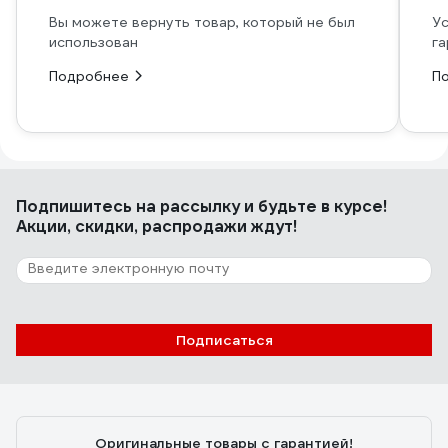
Вы можете вернуть товар, который не был
Ус
использован
га
Подробнее
П
Подпишитесь
на рассылку
и будьте в курсе!
Акции, скидки, распродажи ждут!
Подписаться
Оригинальные товары с гарантией!