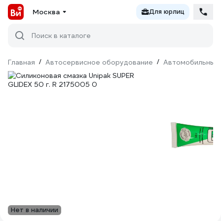
Москва
Для юрлиц
Поиск в каталоге
Главная
/
Автосервисное оборудование
/
Автомобильные 
Нет в наличии