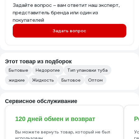
Задайте вопрос – вам ответит наш эксперт,
представитель бренда или один из
покупателей
Задать вопрос
Этот товар из подборок
Бытовые
Недорогие
Тип упаковки туба
жидкие
Жидкость
Бытовое
Оптом
Сервисное обслуживание
120 дней обмен и возврат
Р
Вы можете вернуть товар, который не был
Ус
использован
га