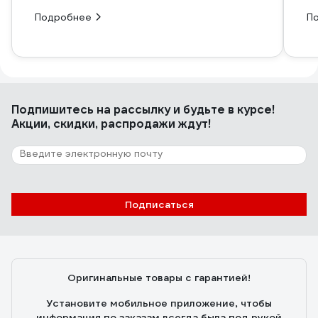
Подробнее
П
Подпишитесь
на рассылку
и будьте в курсе!
Акции, скидки, распродажи ждут!
Подписаться
Оригинальные товары с гарантией!
Установите мобильное приложение, чтобы
информация по заказам всегда была под рукой