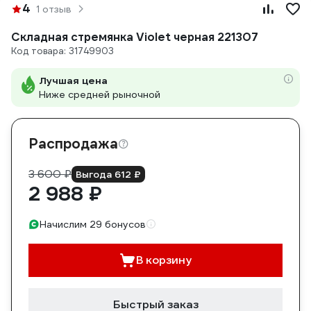
4
1 отзыв
Складная стремянка Violet черная 221307
Код товара: 31749903
Лучшая цена
Ниже средней рыночной
Распродажа
3 600 ₽
Выгода 612 ₽
2 988 ₽
Начислим 29 бонусов
В корзину
Быстрый заказ