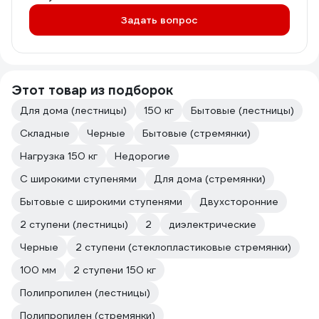
Задать вопрос
Этот товар из подборок
Для дома (лестницы)
150 кг
Бытовые (лестницы)
Складные
Чeрные
Бытовые (стремянки)
Нагрузка 150 кг
Недорогие
С широкими ступенями
Для дома (стремянки)
Бытовые с широкими ступенями
Двухсторонние
2 ступени (лестницы)
2
диэлектрические
Черные
2 ступени (стеклопластиковые стремянки)
100 мм
2 ступени 150 кг
Полипропилен (лестницы)
Полипропилен (стремянки)