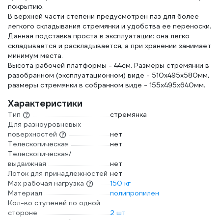
покрытию.
В верхней части степени предусмотрен паз для более
легкого складывания стремянки и удобства ее переноски.
Данная подставка проста в эксплуатации: она легко
складывается и раскладывается, а при хранении занимает
минимум места.
Высота рабочей платформы - 44см. Размеры стремянки в
разобранном (эксплуатационном) виде - 510х495х580мм,
размеры стремянки в собранном виде - 155х495х640мм.
Характеристики
Тип
стремянка
Для разноуровневых
поверхностей
нет
Телескопическая
нет
Телескопическая/
выдвижная
нет
Лоток для принадлежностей
нет
Max рабочая нагрузка
150 кг
Материал
полипропилен
Кол-во ступеней по одной
стороне
2 шт