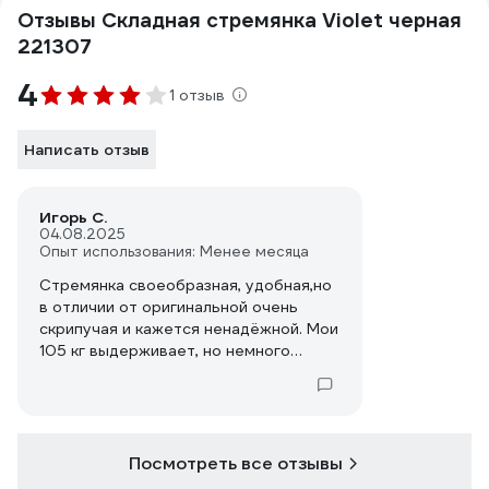
Отзывы Складная стремянка Violet черная
221307
4
1 отзыв
Написать отзыв
Игорь С.
04.08.2025
Опыт использования: Менее месяца
Стремянка своеобразная, удобная,но
в отличии от оригинальной очень
скрипучая и кажется ненадёжной. Мои
105 кг выдерживает, но немного
напрягает. Минус балл за скрип.
Посмотреть все отзывы