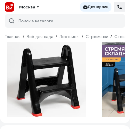
Москва
Для юрлиц
Поиск в каталоге
Главная
/
Всё для сада
/
Лестницы
/
Стремянки
/
Стекло