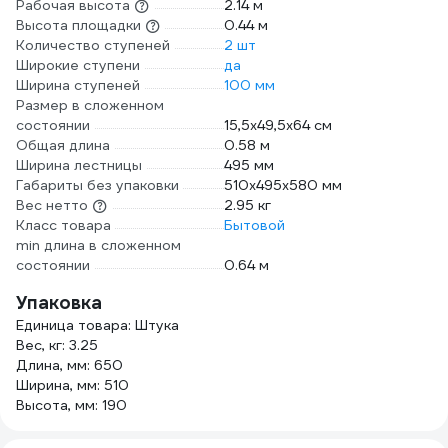
Рабочая высота
2.14 м
Высота площадки
0.44 м
Количество ступеней
2 шт
Широкие ступени
да
Ширина ступеней
100 мм
Размер в сложенном
состоянии
15,5х49,5х64 см
Общая длина
0.58 м
Ширина лестницы
495 мм
Габариты без упаковки
510х495х580 мм
Вес нетто
2.95 кг
Класс товара
Бытовой
min длина в сложенном
состоянии
0.64 м
Упаковка
Единица товара: Штука
Вес, кг: 3.25
Длина, мм: 650
Ширина, мм: 510
Высота, мм: 190