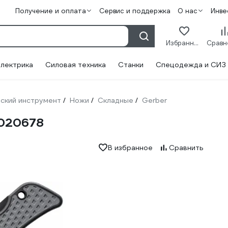
Получение и оплата
Сервис и поддержка
О нас
Инве
Избранное
лектрика
Силовая техника
Станки
Спецодежда и СИЗ
ский инструмент
Ножи
Складные
Gerber
/
/
/
1020678
В избранное
Сравнить