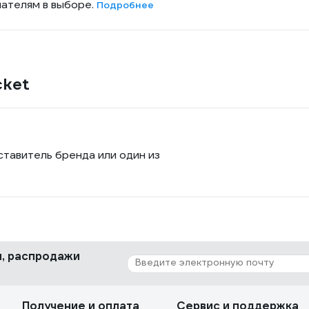
пателям в выборе.
Подробнее
cket
ставитель бренда или один из
ки, распродажи
Получение и оплата
Сервис и поддержка