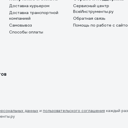
Доставка курьером
Сервисный центр
ВсеИнструменты.ру
Доставка транспортной
компанией
Обратная связь
Самовывоз
Помощь по работе с сайт
Способы оплаты
тов
ерсональных данных
и
пользовательского соглашения
каждый раз
енты.ру