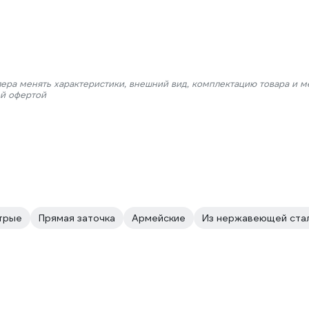
лера менять характеристики, внешний вид, комплектацию товара и м
ой офертой
трые
Прямая заточка
Армейские
Из нержавеющей ста