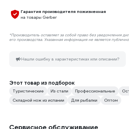
Гарантия производителя пожизненная
на товары Gerber
*Производитель оставляет за собой право без уведомления ди
его производства. Указанная информация не является публичн
Нашли ошибку в характеристиках или описании?
Этот товар из подборок
Туристические
Из стали
Профессиональные
Ос
Складной нож из испании
Для рыбалки
Оптом
Сервисное обслуживание