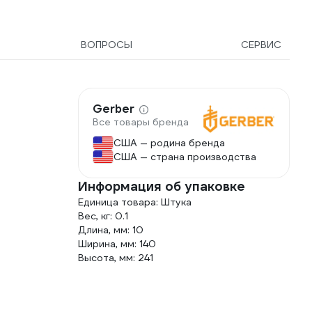
рамических,
ортивных, складных
жей 7021224430
ВОПРОСЫ
СЕРВИС
Gerber
Все товары бренда
США — родина бренда
США — страна производства
Информация об упаковке
Единица товара: Штука
Вес, кг: 0.1
Длина, мм: 10
Ширина, мм: 140
Высота, мм: 241