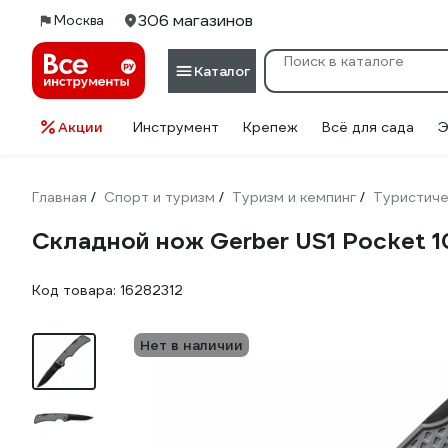
306 магазинов
Москва
Каталог
Акции
Инструмент
Крепеж
Всё для сада
Э
Главная
Спорт и туризм
Туризм и кемпинг
Туристиче
/
/
/
Складной нож Gerber US1 Pocket 
Код товара:
16282312
Нет в наличии