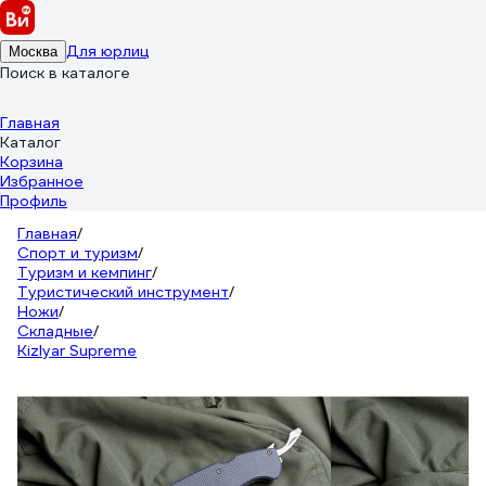
Для юрлиц
Москва
Поиск в каталоге
Главная
Каталог
Корзина
Избранное
Профиль
Главная
/
Спорт и туризм
/
Туризм и кемпинг
/
Туристический инструмент
/
Ножи
/
Складные
/
Kizlyar Supreme