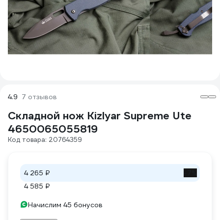
4.9
7 отзывов
Складной нож Kizlyar Supreme Ute
4650065055819
Код товара: 20764359
4 265 ₽
-7%
4 585 ₽
Начислим 45 бонусов