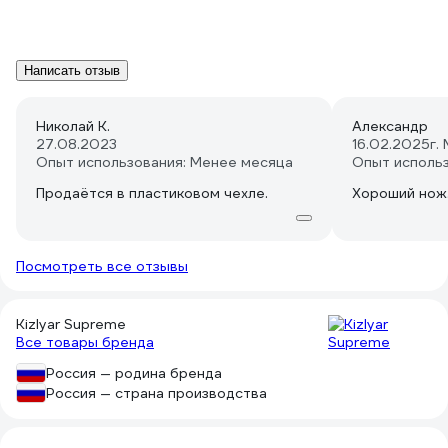
Написать отзыв
Николай К.
Александр
27.08.2023
16.02.2025
г.
Опыт использования: Менее месяца
Опыт исполь
Продаётся в пластиковом чехле.
Хороший нож
Посмотреть все отзывы
Kizlyar Supreme
Все товары бренда
Россия — родина бренда
Россия — страна производства