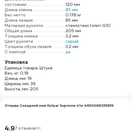
состоянии
120 мм
Длина клинка
85 мм
Вес нетто
0.178 кг
Длина лезвия
85 мм
Материал рукояти
стеклотекстолит G10
Общая длина
205 мм
Толщина клинка
3.2 мм
Цвет рукояти
серый
Толщина обуха лезвия
3.2 мм
С клипсой
да
Упаковка
Единица товара: Штука
Вес, кг: 0.18
Длина, мм: 19
Ширина, мм: 39
Высота, мм: 205
Отзывы Складной нож Kizlyar Supreme Ute 4650065055819
4.9
7 отзывов