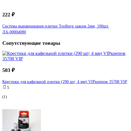
222 ₽
Система выравнивания плитки Toolberg зажим 2мм, 100шт.
ЛА-00004080
Сопутствующие товары
503 ₽
Крестики для кафельной плитки (290 шт; 4 мм) VIPкрепеж 35708 VIP
5
(1)