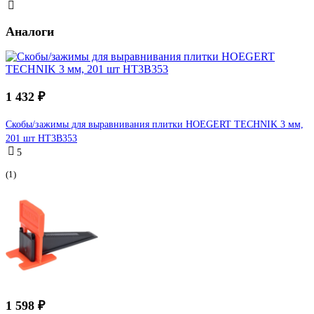
Аналоги
1 432 ₽
Скобы/зажимы для выравнивания плитки HOEGERT TECHNIK 3 мм,
201 шт HT3B353
5
(1)
1 598 ₽