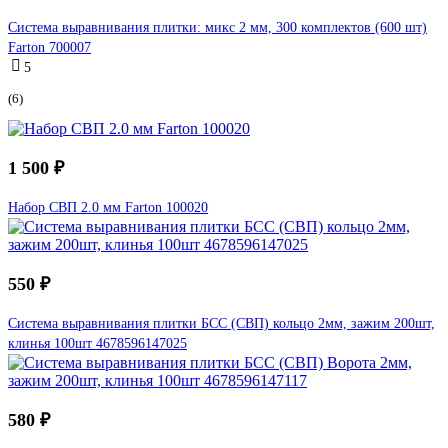
Система выравнивания плитки: микс 2 мм, 300 комплектов (600 шт)
Farton 700007
5
(6)
1 500 ₽
Набор СВП 2.0 мм Farton 100020
550 ₽
Система выравнивания плитки БСС (СВП) кольцо 2мм, зажим 200шт,
клинья 100шт 4678596147025
580 ₽