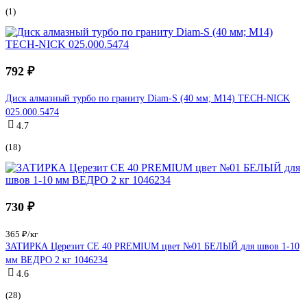
(1)
792 ₽
Диск алмазный турбо по граниту Diam-S (40 мм; М14) TECH-NICK
025.000.5474
4.7
(18)
730 ₽
365 ₽/кг
ЗАТИРКА Церезит СЕ 40 PREMIUM цвет №01 БЕЛЫЙ для швов 1-10
мм ВЕДРО 2 кг 1046234
4.6
(28)