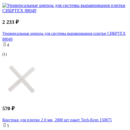
2 233 ₽
Универсальные щипцы для системы выравнивания плитки СИБРТЕХ
88049
4
(1)
570 ₽
Крестики для плитки 2.0 мм, 2000 шт пакет Tech-Krep 150875
5