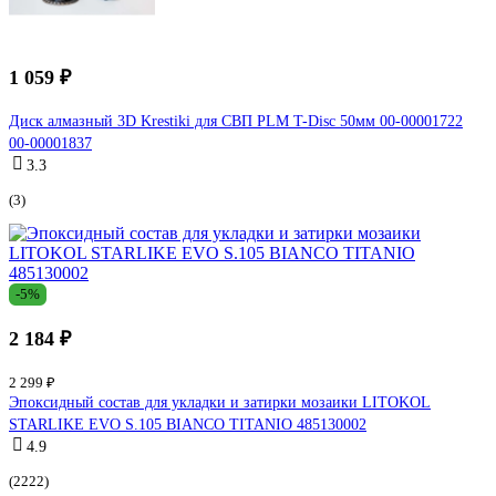
1 059 ₽
Диск алмазный 3D Krestiki для СВП PLM T-Disc 50мм 00-00001722
00-00001837
3.3
(3)
-5%
2 184 ₽
2 299 ₽
Эпоксидный состав для укладки и затирки мозаики LITOKOL
STARLIKE EVO S.105 BIANCO TITANIO 485130002
4.9
(2222)