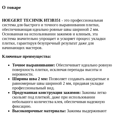
О товаре
HOEGERT TECHNIK HT3B351
- это профессиональная
система для быстрого и точного выравнивания плитки,
обеспечивающая идеально ровные швы шириной 2 мм.
Основанная на использовании зажимов и клиньев, эта
система значительно упрощает и ускоряет процесс укладки
плитки, гарантируя безупречный результат даже для
начинающих мастеров.
Ключевые преимущества:
Точное выравнивание:
Обеспечивает идеально ровную
поверхность плитки, исключая перепады высоты и
неровности.
Ширина шва 2 мм:
Позволяет создавать аккуратные и
равномерные швы шириной 2 мм, придавая укладке
профессиональный вид.
Продуманная конструкция зажимов:
Зажимы легко
скользят под плиткой, даже при использовании
небольшого количества клея, обеспечивая надежную
фиксацию.
Высокопрочные материалы:
Зажимы выдерживают