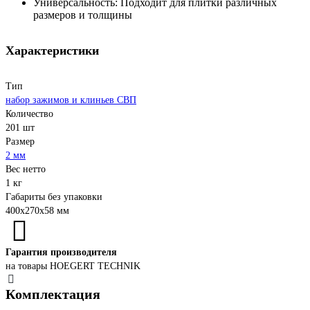
Универсальность: Подходит для плитки различных
размеров и толщины
Характеристики
Тип
набор зажимов и клиньев СВП
Количество
201 шт
Размер
2 мм
Вес нетто
1 кг
Габариты без упаковки
400x270x58 мм
Гарантия производителя
на товары HOEGERT TECHNIK
Комплектация