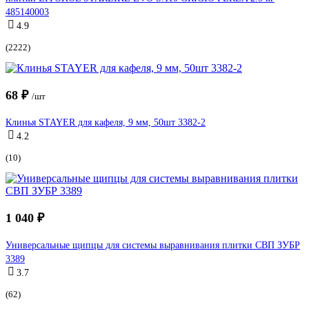
485140003
4.9
(2222)
68 ₽
/шт
Клинья STAYER для кафеля, 9 мм, 50шт 3382-2
4.2
(10)
1 040 ₽
Универсальные щипцы для системы выравнивания плитки СВП ЗУБР
3389
3.7
(62)