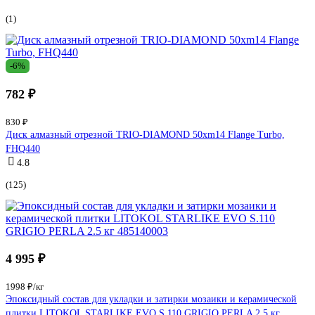
(1)
-6%
782 ₽
830 ₽
Диск алмазный отрезной TRIO-DIAMOND 50xm14 Flange Turbo,
FHQ440
4.8
(125)
4 995 ₽
1998 ₽/кг
Эпоксидный состав для укладки и затирки мозаики и керамической
плитки LITOKOL STARLIKE EVO S.110 GRIGIO PERLA 2.5 кг