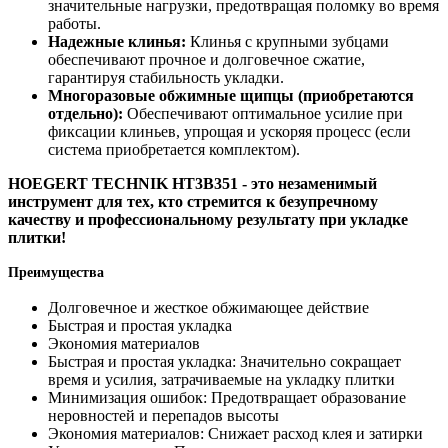
значительные нагрузки, предотвращая поломку во время
работы.
Надежные клинья:
Клинья с крупными зубцами
обеспечивают прочное и долговечное сжатие,
гарантируя стабильность укладки.
Многоразовые обжимные щипцы (приобретаются
отдельно):
Обеспечивают оптимальное усилие при
фиксации клиньев, упрощая и ускоряя процесс (если
система приобретается комплектом).
HOEGERT TECHNIK HT3B351 - это незаменимый
инструмент для тех, кто стремится к безупречному
качеству и профессиональному результату при укладке
плитки!
Преимущества
Долговечное и жесткое обжимающее действие
Быстрая и простая укладка
Экономия материалов
Быстрая и простая укладка: Значительно сокращает
время и усилия, затрачиваемые на укладку плитки
Минимизация ошибок: Предотвращает образование
неровностей и перепадов высоты
Экономия материалов: Снижает расход клея и затирки