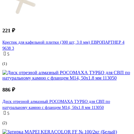
221 ₽
Крестик для кафельной плитки (300 шт; 3.0 мм) ЕВРОПАРТНЕР 4
9638 3
5
(1)
886 ₽
Диск отрезной алмазный РОСОМАХА ТУРБО для СВП по
натуральному камню с фланцем М14, 50х1.8 мм 113050
5
(2)