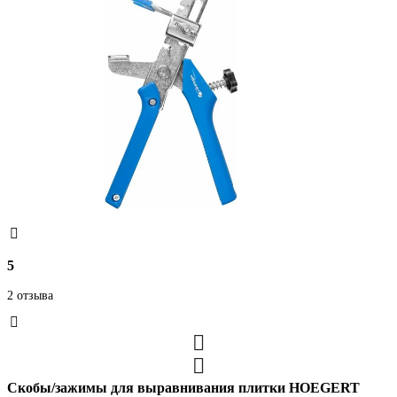
5
2 отзыва
Скобы/зажимы для выравнивания плитки HOEGERT