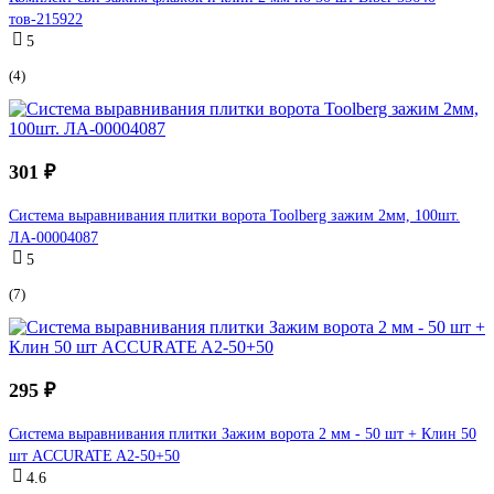
тов-215922
5
(4)
301 ₽
Система выравнивания плитки ворота Toolberg зажим 2мм, 100шт.
ЛА-00004087
5
(7)
295 ₽
Система выравнивания плитки Зажим ворота 2 мм - 50 шт + Клин 50
шт ACCURATE A2-50+50
4.6