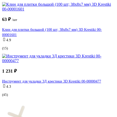
63 ₽
/шт
Клин для плитки большой (100 шт; 38x8х7 мм) 3D Krestiki 00-
00001601
4.9
(15)
1 231 ₽
Инструмент для укладки 3Д крестики 3D Krestiki 00-00000477
4.3
(45)