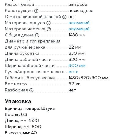
Класс товара
Бытовой
Конструкция
нескладная
С металлической планкой
нет
Материал корпуса
алюминий
Материал черенка
алюминий
Общая длина
1430 мм
Диаметр и тип крепления
для ручки/черенка
22 мм
Длина рукоятки
830 мм
Длина рабочей части
820 мм
Ширина рабочей части
600 мм
Ручка/черенок в комплекте
есть
Габариты без упаковки
1430х820х600 мм
Вес нетто
6.3 кг
Разборная
нет
Упаковка
Единица товара: Штука
Вес, кг: 6.3
Длина, мм: 1520
Ширина, мм: 800
Высота, мм: 40