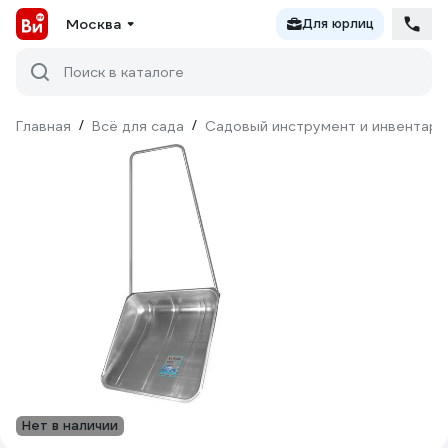
Москва
Для юрлиц
Поиск в каталоге
Главная
/
Всё для сада
/
Садовый инструмент и инвентарь
Нет в наличии