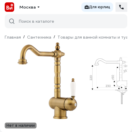
Москва
Для юрлиц
Поиск в каталоге
Главная
/
Сантехника
/
Товары для ванной комнаты и туал
Нет в наличии