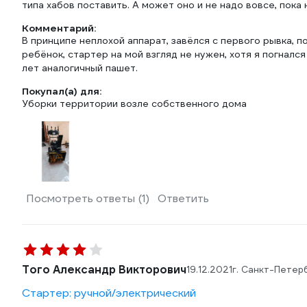
типа хабов поставить. А может оно и не надо вовсе, пока 
Комментарий:
В принципе неплохой аппарат, завёлся с первого рывка, п
ребёнок, стартер на мой взгляд не нужен, хотя я погналс
лет аналогичный пашет.
Покупал(а) для:
Уборки территории возле собственного дома
Посмотреть ответы (1)
Ответить
Того Александр Викторович
19.12.2021
г. Санкт-Петер
Стартер: ручной/электрический