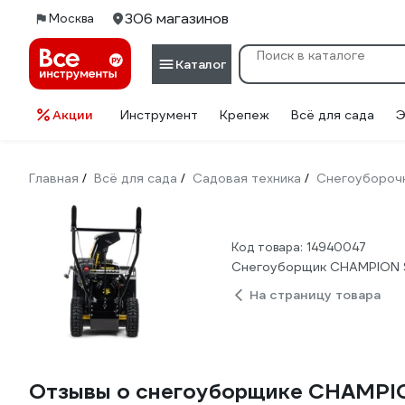
306 магазинов
Москва
Каталог
Акции
Инструмент
Крепеж
Всё для сада
Э
Главная
Всё для сада
Садовая техника
Снегоуборочн
/
/
/
Код товара: 14940047
Снегоуборщик CHAMPION
На страницу товара
Отзывы о снегоуборщике CHAMPI