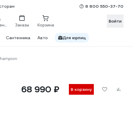
8 800 550-37-70
сторам
Войти
Сравнение
Заказы
Корзина
Сантехника
Авто
Для юрлиц
hampion
68 990 ₽
В корзину