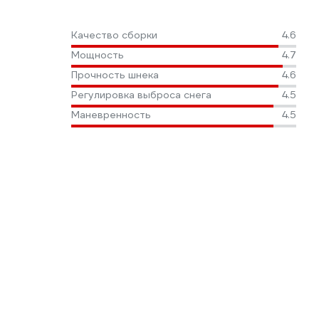
Качество сборки
4.6
Мощность
4.7
Прочность шнека
4.6
Регулировка выброса снега
4.5
Маневренность
4.5