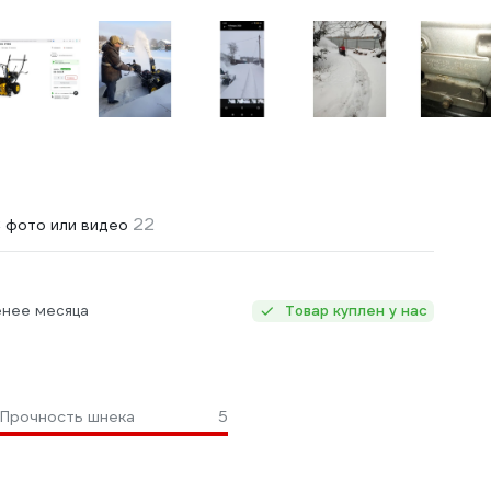
22
 фото или видео
енее месяца
Товар куплен у нас
Прочность шнека
5