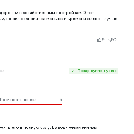
 дорожки к хозяйственным постройкам. Этот
ми, но сил становится меньше и времени жалко - лучше
9
0
яца
Товар куплен у нас
Прочность шнека
5
нять его в полную силу. Вывод- незаменимый