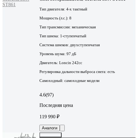
Тип двигателя:
4-х тактный
Мощность (л.с.):
8
Тип трансмиссии:
механическая
Тип шнека:
1-ступенчатый
Система шнеков:
двухступенчатая
Уровень шума:
97 дБ
Двигатель:
Loncin 242cc
Регулировка дальности выброса снега:
есть
Самоходный:
самоходные модели
4.6
(97)
Последняя цена
119 990 ₽
Аналоги