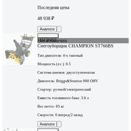
Последняя цена
48 938 ₽
Аналоги
Нет в наличии
15128450
Снегоуборщик CHAMPION ST766BS
Тип двигателя:
4-х тактный
Мощность (л.с.):
6.5
Система шнеков:
двухступенчатая
Двигатель:
Briggs&Stratton 900 OHV
Стартер:
ручной/электрический
Емкость топливного бака:
3.6 л
Вес нетто:
85 кг
Скорости:
6 вперед/2 назад
Аналоги