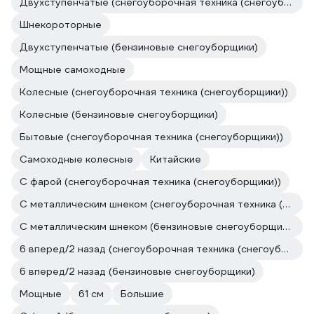
Двухступенчатые (снегоуборочная техника (снегоуборщики))
Шнекороторные
Двухступенчатые (бензиновые снегоуборщики)
Мощные самоходные
Колесные (снегоуборочная техника (снегоуборщики))
Колесные (бензиновые снегоуборщики)
Бытовые (снегоуборочная техника (снегоуборщики))
Самоходные колесные
Китайские
С фарой (снегоуборочная техника (снегоуборщики))
С металлическим шнеком (снегоуборочная техника (снегоуборщики))
С металлическим шнеком (бензиновые снегоуборщики)
6 вперед/2 назад (снегоуборочная техника (снегоуборщики))
6 вперед/2 назад (бензиновые снегоуборщики)
Мощные
61 см
Большие