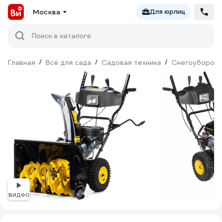
Москва
Для юрлиц
Поиск в каталоге
Главная
/
Всё для сада
/
Садовая техника
/
Снегоуборочн
видео