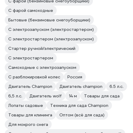
С фарой (бензиновые снегоуборщики)
С фарой самоходные
Бытовые (бензиновые снегоуборщики)
С электрозапуском (электростартером)
С электростартером (электрозапуском)
Стартер ручной/электрический
С электростартером
Самоходные с электрозапуском
С разблокировкой колес
Россия
Двигатель Champion
Двигатель champion
6.5 л.с.
6,5 л.с.
Двигатель wolf
14 м
Товары для сада
Лопаты садовые
Техника для сада Champion
Товары для клининга
Оптом (всё для сада)
Для мокрого снега