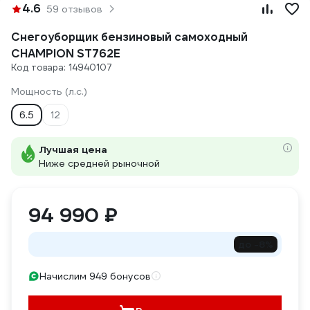
4.6
59 отзывов
Снегоуборщик бензиновый самоходный
CHAMPION ST762E
Код товара: 14940107
Мощность (л.с.)
6.5
12
Лучшая цена
Ниже средней рыночной
94 990 ₽
до -8%
Начислим 949 бонусов