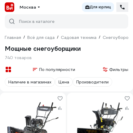
Москва
Для юрлиц
Поиск в каталоге
Главная
/
Всё для сада
/
Садовая техника
/
Снегоуборочн
Мощные снегоуборщики
740 товаров
По популярности
Фильтры
Наличие в магазинах
Цена
Производители