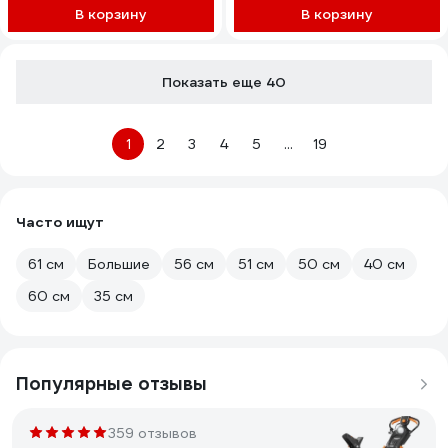
В корзину
В корзину
Показать еще 40
1
2
3
4
5
...
19
Часто ищут
61 см
Большие
56 см
51 см
50 см
40 см
60 см
35 см
Популярные отзывы
359 отзывов