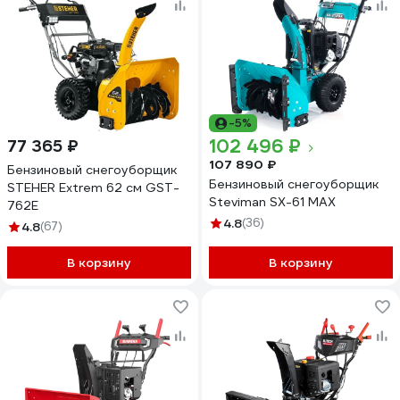
-5%
102 496 ₽
77 365 ₽
107 890 ₽
Бензиновый снегоуборщик
Бензиновый снегоуборщик
STEHER Extrem 62 см GST-
Steviman SX-61 MAX
762E
4.8
(36)
4.8
(67)
В корзину
В корзину