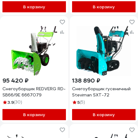
В корзину
В корзину
95 420 ₽
138 890 ₽
Снегоуборщик REDVERG RD-
Снегоуборщик гусеничный
SB66/9E 6667079
Steviman SXT-72
3.9
(30)
5
(5)
В корзину
В корзину