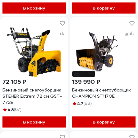
В корзину
В корзину
до -5%
72 105 ₽
139 990 ₽
Бензиновый снегоуборщик
Бензиновый снегоуборщик
STEHER Extrem 72 см GST-
CHAMPION ST1170E
772E
4.7
(88)
4.8
(67)
В корзину
В корзину