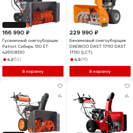
до -18%
166 990 ₽
229 990 ₽
Гусеничный снегоуборщик
Бензиновый снегоуборщик
Patriot Сибирь 130 ЕТ
DAEWOO DAST 17110 DAST
426108130
17110 (LCT)
4.2
(52)
4.5
(36)
В корзину
В корзину