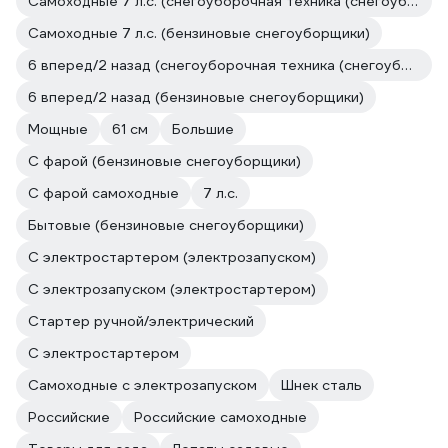
Самоходные 7 л.с. (снегоуборочная техника (снегоуборщики))
Самоходные 7 л.с. (бензиновые снегоуборщики)
6 вперед/2 назад (снегоуборочная техника (снегоуборщики))
6 вперед/2 назад (бензиновые снегоуборщики)
Мощные
61 см
Большие
С фарой (бензиновые снегоуборщики)
С фарой самоходные
7 л.с.
Бытовые (бензиновые снегоуборщики)
С электростартером (электрозапуском)
С электрозапуском (электростартером)
Стартер ручной/электрический
С электростартером
Самоходные с электрозапуском
Шнек сталь
Российские
Российские самоходные