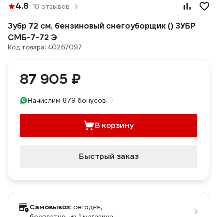
4.8
18 отзывов
Зубр 72 см, бензиновый снегоуборщик () ЗУБР
СМБ-7-72 Э
Код товара: 40267097
87 905 ₽
Начислим 879 бонусов
В корзину
Быстрый заказ
Самовывоз:
сегодня,
бесплатно
, из 1 магазина