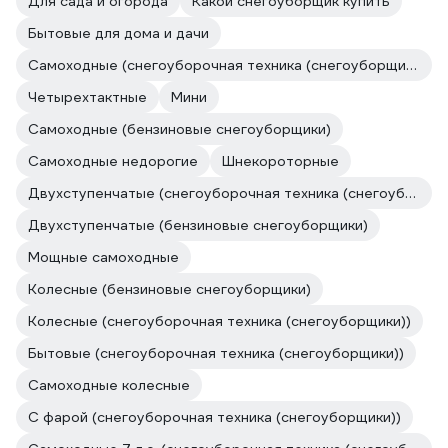
Для сада и огорода
Какой снегоуборщик купить
Бытовые для дома и дачи
Самоходные (снегоуборочная техника (снегоуборщики))
Четырехтактные
Мини
Самоходные (бензиновые снегоуборщики)
Самоходные недорогие
Шнекороторные
Двухступенчатые (снегоуборочная техника (снегоуборщики))
Двухступенчатые (бензиновые снегоуборщики)
Мощные самоходные
Колесные (бензиновые снегоуборщики)
Колесные (снегоуборочная техника (снегоуборщики))
Бытовые (снегоуборочная техника (снегоуборщики))
Самоходные колесные
С фарой (снегоуборочная техника (снегоуборщики))