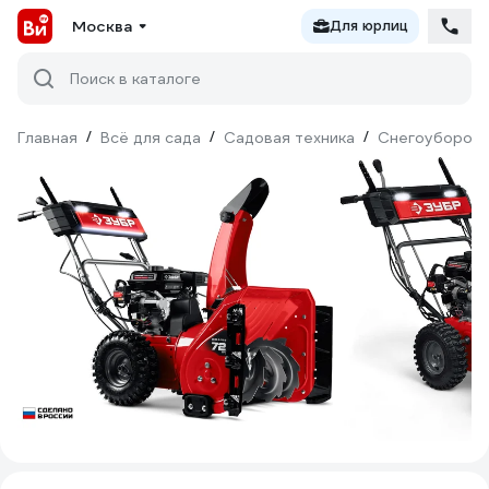
Москва
Для юрлиц
Поиск в каталоге
Главная
/
Всё для сада
/
Садовая техника
/
Снегоуборочн