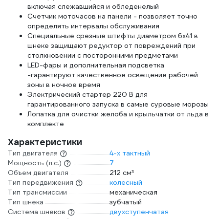
включая слежавшийся и обледенелый
Счетчик моточасов на панели - позволяет точно
определять интервалы обслуживания
Специальные срезные штифты диаметром 6x41 в
шнеке защищают редуктор от повреждений при
столкновении с посторонними предметами
LED-фары и дополнительная подсветка
-гарантируют качественное освещение рабочей
зоны в ночное время
Электрический стартер 220 В для
гарантированного запуска в самые суровые морозы
Лопатка для очистки желоба и крыльчатки от льда в
комплекте
Характеристики
Тип двигателя
4-х тактный
Мощность (л.с.)
7
Объем двигателя
212 см³
Тип передвижения
колесный
Тип трансмиссии
механическая
Тип шнека
зубчатый
Система шнеков
двухступенчатая