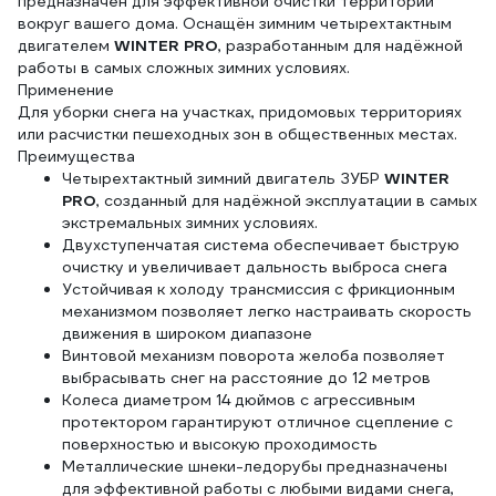
предназначен для эффективной очистки территории
вокруг вашего дома. Оснащён зимним четырехтактным
двигателем
WINTER PRO
, разработанным для надёжной
работы в самых сложных зимних условиях.
Применение
Для уборки снега на участках, придомовых территориях
или расчистки пешеходных зон в общественных местах.
Преимущества
Четырехтактный зимний двигатель ЗУБР
WINTER
PRO
, созданный для надёжной эксплуатации в самых
экстремальных зимних условиях.
Двухступенчатая система обеспечивает быструю
очистку и увеличивает дальность выброса снега
Устойчивая к холоду трансмиссия с фрикционным
механизмом позволяет легко настраивать скорость
движения в широком диапазоне
Винтовой механизм поворота желоба позволяет
выбрасывать снег на расстояние до 12 метров
Колеса диаметром 14 дюймов с агрессивным
протектором гарантируют отличное сцепление с
поверхностью и высокую проходимость
Металлические шнеки-ледорубы предназначены
для эффективной работы с любыми видами снега,