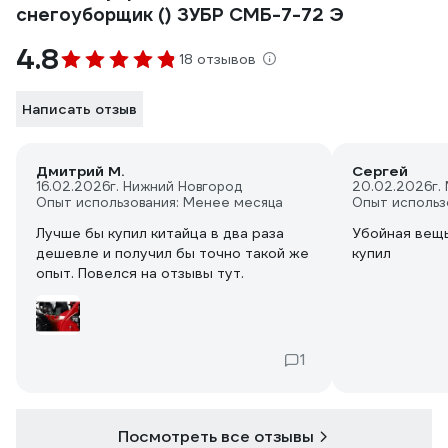
снегоуборщик () ЗУБР СМБ-7-72 Э
4.8
18 отзывов
Написать отзыв
Дмитрий М.
Сергей
16.02.2026
г. Нижний Новгород
20.02.2026
г.
Опыт использования: Менее месяца
Опыт использ
Лучше бы купил китайца в два раза
Убойная вещь
дешевле и получил бы точно такой же
купил
опыт. Повелся на отзывы тут.
1
Посмотреть все отзывы