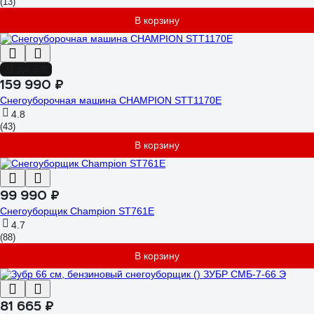
(13)
В корзину
до -5%
159 990 ₽
Снегоуборочная машина CHAMPION STT1170E
4.8
(43)
В корзину
99 990 ₽
Снегоуборщик Champion ST761E
4.7
(88)
В корзину
81 665 ₽