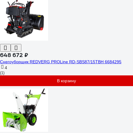
648 672 ₽
Снегоуборщик REDVERG PROLine RD-SBS87/15TBH 6684295
4
(1)
В корзину