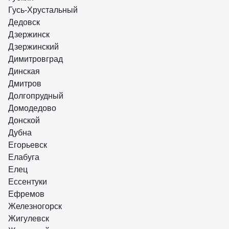
Гусь-Хрустальный
Дедовск
Дзержинск
Дзержинский
Димитровград
Динская
Дмитров
Долгопрудный
Домодедово
Донской
Дубна
Егорьевск
Елабуга
Елец
Ессентуки
Ефремов
Железногорск
Жигулевск