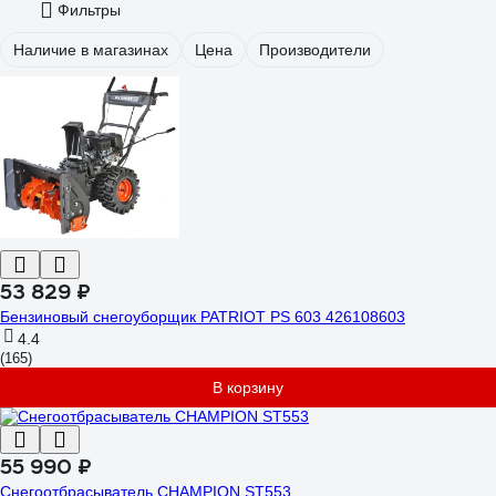
Фильтры
Наличие в магазинах
Цена
Производители
53 829 ₽
Бензиновый снегоуборщик PATRIOT PS 603 426108603
4.4
(165)
В корзину
55 990 ₽
Снегоотбрасыватель CHAMPION ST553