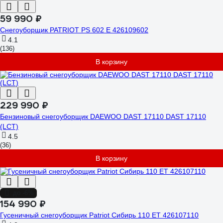
59 990 ₽
Снегоуборщик PATRIOT PS 602 E 426109602
4.1
(136)
В корзину
229 990 ₽
Бензиновый снегоуборщик DAEWOO DAST 17110 DAST 17110
(LCT)
4.5
(36)
В корзину
до -6%
154 990 ₽
Гусеничный снегоуборщик Patriot Сибирь 110 ЕT 426107110