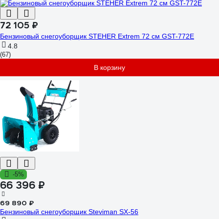
72 105 ₽
Бензиновый снегоуборщик STEHER Extrem 72 см GST-772E
4.8
(67)
В корзину
-5%
66 396 ₽
69 890 ₽
Бензиновый снегоуборщик Steviman SX-56