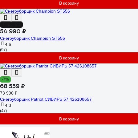
В корзину
до -5%
54 990 ₽
Снегоуборщик Champion ST556
4.6
(97)
В корзину
-7%
68 559 ₽
73 990 ₽
Снегоуборщик Patriot СИБИРЬ 57 426108657
4.3
(47)
В корзину