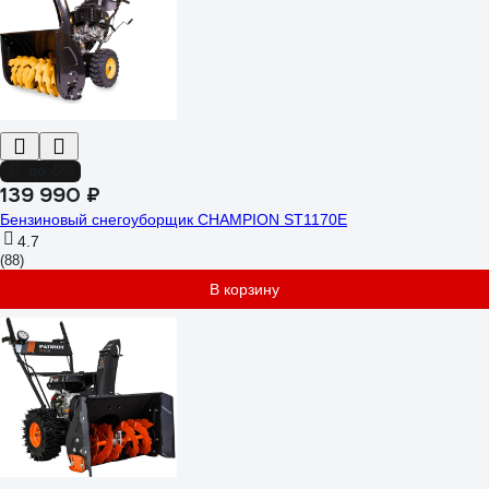
до -5%
139 990 ₽
Бензиновый снегоуборщик CHAMPION ST1170E
4.7
(88)
В корзину