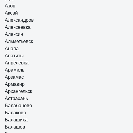
Азов
Аксай
Александров
Алексеевка
Алексин
Альметьевск
Анапа
Апатиты
Апрелевка
Арамиль
Арзамас
Армавир
Архангельск
Астрахань
Балабаново
Балаково
Балашиха
Балашов