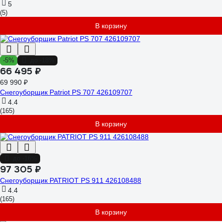
5
(5)
В корзину
-5%
до -18%
66 495 ₽
69 990 ₽
Снегоуборщик Patriot PS 707 426109707
4.4
(165)
В корзину
до -16%
97 305 ₽
Снегоуборщик PATRIOT PS 911 426108488
4.4
(165)
В корзину