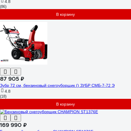
4.8
(86)
В корзину
87 905 ₽
Зубр 72 см, бензиновый снегоуборщик () ЗУБР СМБ-7-72 Э
4.8
(18)
В корзину
169 990 ₽