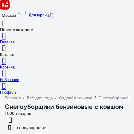
Для юрлиц
Москва
Поиск в каталоге
Главная
Каталог
Корзина
Избранное
Профиль
Главная
/
Всё для сада
/
Садовая техника
/
Снегоуборочная т
Снегоуборщики бензиновые с ковшом
1000 товаров
По популярности