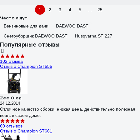
1
2
3
4
5
...
25
Часто ищут
Бензиновые для дачи
DAEWOO DAST
Снегоуборщик DAEWOO DAST
Husqvarna ST 227
Популярные отзывы
102 отзыва
Отзыв о Champion ST656
Zee Oleg
24.12.2014
Отличное качество сборки, низкая цена, действительно полезная
вещь в своем доме.
60 отзывов
Отзыв о Champion ST661