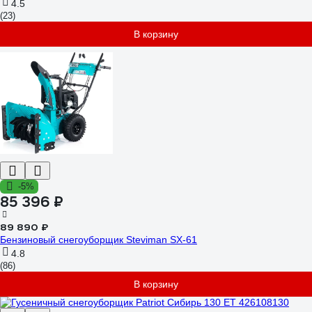
4.5
(23)
В корзину
-5%
85 396 ₽
89 890 ₽
Бензиновый снегоуборщик Steviman SX-61
4.8
(86)
В корзину