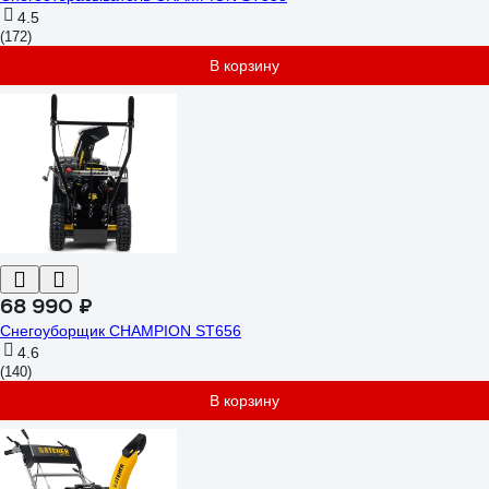
4.5
(172)
В корзину
68 990 ₽
Снегоуборщик CHAMPION ST656
4.6
(140)
В корзину