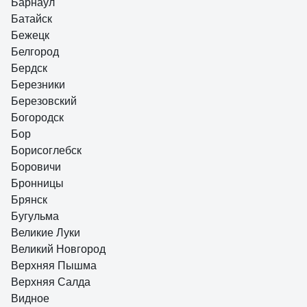
Барнаул
Батайск
Бежецк
Белгород
Бердск
Березники
Березовский
Богородск
Бор
Борисоглебск
Боровичи
Бронницы
Брянск
Бугульма
Великие Луки
Великий Новгород
Верхняя Пышма
Верхняя Салда
Видное