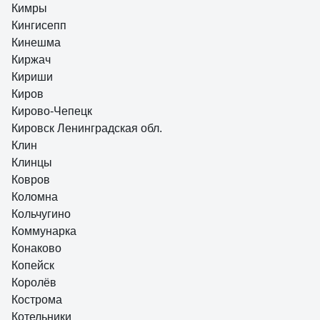
Кимры
Кингисепп
Кинешма
Киржач
Кириши
Киров
Кирово-Чепецк
Кировск Ленинградская обл.
Клин
Клинцы
Ковров
Коломна
Кольчугино
Коммунарка
Конаково
Копейск
Королёв
Кострома
Котельники