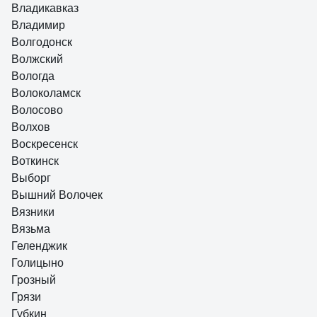
Владикавказ
Владимир
Волгодонск
Волжский
Вологда
Волоколамск
Волосово
Волхов
Воскресенск
Воткинск
Выборг
Вышний Волочек
Вязники
Вязьма
Геленджик
Голицыно
Грозный
Грязи
Губкин