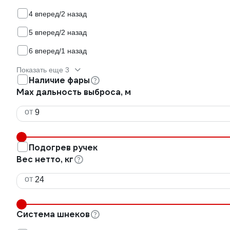
4 вперед/2 назад
5 вперед/2 назад
6 вперед/1 назад
Показать еще 3
Наличие фары
Max дальность выброса, м
от
Подогрев ручек
Вес нетто, кг
от
Система шнеков