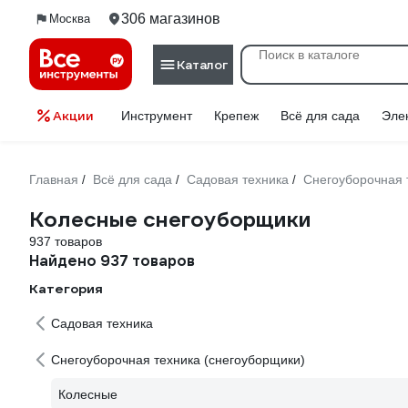
306 магазинов
Москва
Каталог
Акции
Инструмент
Крепеж
Всё для сада
Эле
Главная
Всё для сада
Садовая техника
Снегоуборочная 
/
/
/
Колесные снегоуборщики
937 товаров
Найдено 937 товаров
Категория
Садовая техника
Снегоуборочная техника (снегоуборщики)
Колесные