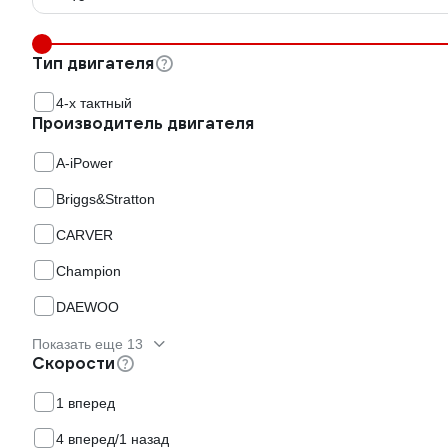
Тип двигателя
4-х тактный
Производитель двигателя
A-iPower
Briggs&Stratton
CARVER
Champion
DAEWOO
Показать еще 13
Скорости
1 вперед
4 вперед/1 назад