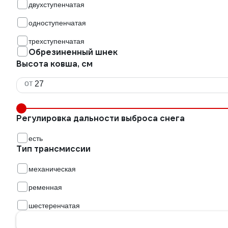
двухступенчатая
одноступенчатая
трехступенчатая
Обрезиненный шнек
Высота ковша, см
от
Регулировка дальности выброса снега
есть
Тип трансмиссии
механическая
ременная
шестеренчатая