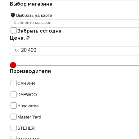
Выбор магазина
Выбрать на карте
Выберите магазин
Забрать сегодня
Цена, ₽
от
Производители
CARVER
DAEWOO
Husqvarna
Master Yard
STEHER