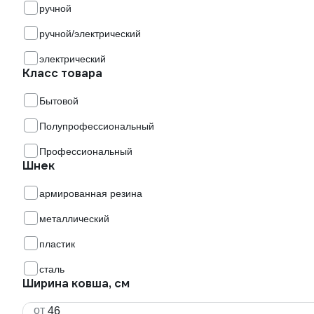
ручной
ручной/электрический
электрический
Класс товара
Бытовой
Полупрофессиональный
Профессиональный
Шнек
армированная резина
металлический
пластик
сталь
Ширина ковша, см
от