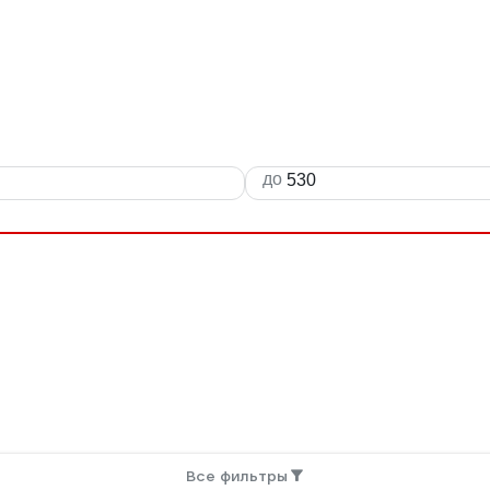
до
Все фильтры