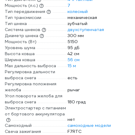
Мощность (л.с.)
7
Тип передвижения
колесный
Тип трансмиссии
механическая
Тип шнека
зубчатый
Система шнеков
двухступенчатая
Диаметр шнека
300 мм
Мощность (Вт)
5150
Уровень шума
95 дБ
Высота ковша
42 см
Ширина ковша
56 см
Max дальность выброса
15 м
Регулировка дальности
выброса снега
есть
Регулировка положения
желоба
рычаг
Угол поворота желоба для
выброса снега
180 град
Электростартер с питанием
от бортового аккумулятора
нет
Самоходный
самоходные модели
Свеча зажигания
F7RTC