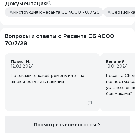
Документация
Инструкция к Ресанта СБ 4000 70/7/29
Сертифика
Вопросы и ответы о Ресанта СБ 4000
70/7/29
Павел Н.
Евгений
12.02.2024
19.01.2024
Подскажите какой ремень идет на
Ресанта СБ 4
шнек и есть ли в наличии
полностью со
установленн
башмаками?
Посмотреть все вопросы