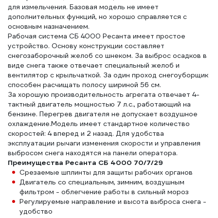
для измельчения. Базовая модель не имеет
дополнительных функций, но хорошо справляется с
основным назначением.
Рабочая система СБ 4000 Ресанта имеет простое
устройство. Основу конструкции составляет
снегозаборочный желоб со шнеком. За выброс осадков в
виде снега также отвечает специальный желоб и
вентилятор с крыльчаткой. За один проход снегоуборщик
способен расчищать полосу шириной 56 см.
За хорошую производительность агрегата отвечает 4-
тактный двигатель мощностью 7 л.с., работающий на
бензине. Перегрев двигателя не допускает воздушное
охлаждение.Модель имеет стандартное количество
скоростей: 4 вперед и 2 назад. Для удобства
эксплуатации рычаги изменения скорости и управления
выбросом снега находятся на панели оператора.
Преимущества Ресанта СБ 4000 70/7/29
Срезаемые шплинты для защиты рабочих органов
Двигатель со специальным, зимним, воздушным
фильтром - облегчение работы в сильный мороз
Регулируемые направление и высота выброса снега -
удобство