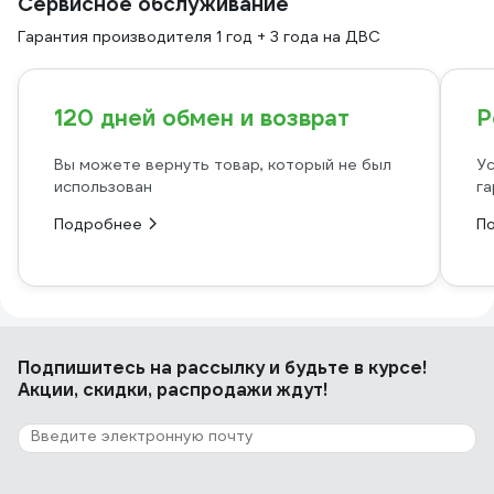
Сервисное обслуживание
Гарантия производителя 1 год + 3 года на ДВС
120 дней обмен и возврат
Р
Вы можете вернуть товар, который не был
Ус
использован
га
Подробнее
П
Подпишитесь
на рассылку
и будьте в курсе!
Акции, скидки, распродажи ждут!