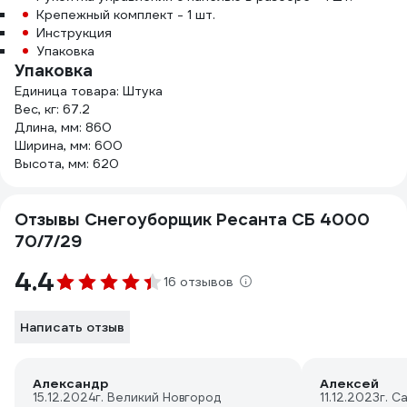
Крепежный комплект - 1 шт.
Инструкция
Упаковка
Упаковка
Единица товара: Штука
Вес, кг: 67.2
Длина, мм: 860
Ширина, мм: 600
Высота, мм: 620
Отзывы Снегоуборщик Ресанта СБ 4000
70/7/29
4.4
16 отзывов
Написать отзыв
Александр
Алексей
15.12.2024
г. Великий Новгород
11.12.2023
г. С