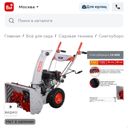
Москва
Для юрлиц
Поиск в каталоге
Главная
/
Всё для сада
/
Садовая техника
/
Снегоуборочн
видео
Нет в наличии