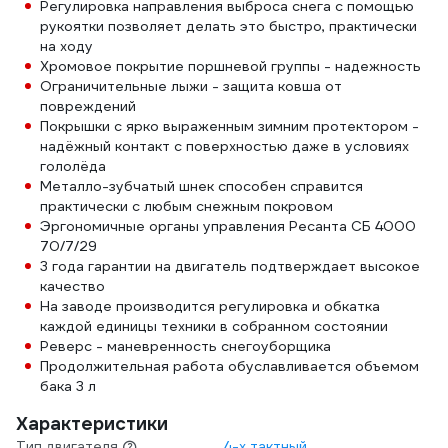
Регулировка направления выброса снега с помощью
рукоятки позволяет делать это быстро, практически
на ходу
Хромовое покрытие поршневой группы - надежность
Ограничительные лыжи - защита ковша от
повреждений
Покрышки с ярко выраженным зимним протектором -
надёжный контакт с поверхностью даже в условиях
гололёда
Металло-зубчатый шнек способен справится
практически с любым снежным покровом
Эргономичные органы управления Ресанта СБ 4000
70/7/29
3 года гарантии на двигатель подтверждает высокое
качество
На заводе производится регулировка и обкатка
каждой единицы техники в собранном состоянии
Реверс - маневренность снегоуборщика
Продолжительная работа обуславливается объемом
бака 3 л
Характеристики
Тип двигателя
4-х тактный