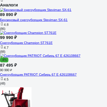
Аналоги
89 890 ₽
Бензиновый снегоуборщик Steviman SX-61
4.8
(86)
99 990 ₽
Снегоуборщик Champion ST761E
4.7
(88)
-4%
87 495 ₽
90 990 ₽
Снегоуборщик PATRIOT Сибирь 67 E 426108667
4.5
(48)