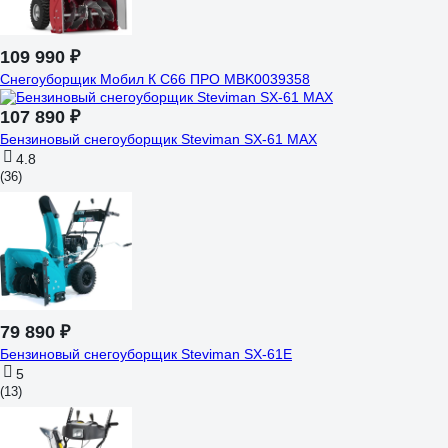
109 990 ₽
Снегоуборщик Мобил К С66 ПРО MBK0039358
107 890 ₽
Бензиновый снегоуборщик Steviman SX-61 MAX
4.8
(36)
79 890 ₽
Бензиновый снегоуборщик Steviman SX-61E
5
(13)