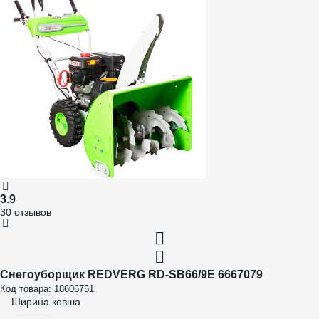
3.9
30 отзывов
Снегоуборщик REDVERG RD-SB66/9E 6667079
Код товара: 18606751
Ширина ковша