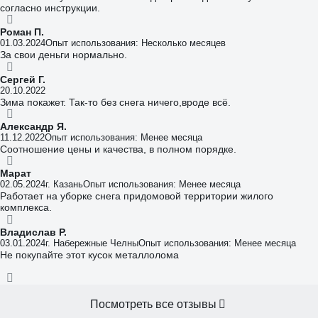
согласно инструкции.
Роман П.
01.03.2024
Опыт использования: Несколько месяцев
За свои деньги нормально.
Сергей Г.
20.10.2022
Зима покажет. Так-то без снега ничего,вроде всё.
Александр Я.
11.12.2022
Опыт использования: Менее месяца
Соотношение цены и качества, в полном порядке.
Марат
02.05.2024
г. Казань
Опыт использования: Менее месяца
Работает на уборке снега придомовой территории жилого
комплекса.
Владислав Р.
03.01.2024
г. Набережные Челны
Опыт использования: Менее месяца
Не покупайте этот кусок металлолома
Посмотреть все отзывы