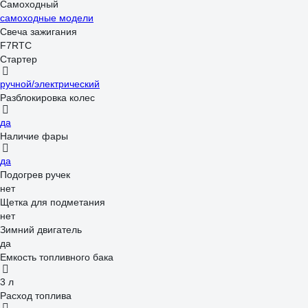
Самоходный
самоходные модели
Свеча зажигания
F7RTC
Стартер
ручной/электрический
Разблокировка колес
да
Наличие фары
да
Подогрев ручек
нет
Щетка для подметания
нет
Зимний двигатель
да
Емкость топливного бака
3 л
Расход топлива