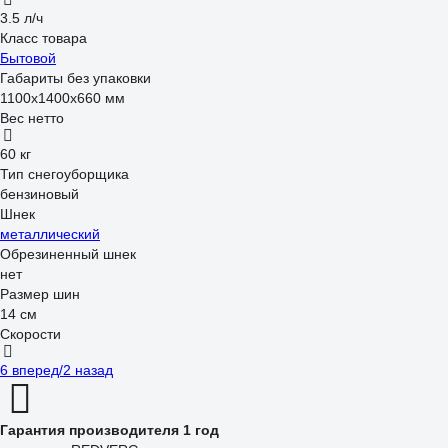
3.5 л/ч
Класс товара
Бытовой
Габариты без упаковки
1100х1400х660 мм
Вес нетто
60 кг
Тип снегоуборщика
бензиновый
Шнек
металлический
Обрезиненный шнек
нет
Размер шин
14 см
Скорости
6 вперед/2 назад
Гарантия производителя 1 год