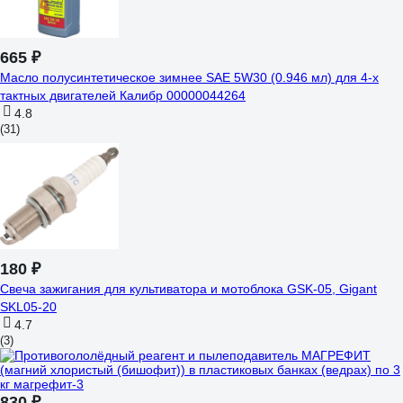
665 ₽
Масло полусинтетическое зимнее SAE 5W30 (0.946 мл) для 4-х
тактных двигателей Калибр 00000044264
4.8
(31)
180 ₽
Свеча зажигания для культиватора и мотоблока GSK-05, Gigant
SKL05-20
4.7
(3)
830 ₽