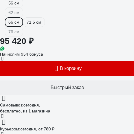
56 см
62 см
66 см
71.5 см
76 см
95 420 ₽
Начислим 954 бонуса
В корзину
Быстрый заказ
Самовывоз:
сегодня,
бесплатно
, из 1 магазина
Курьером:
сегодня,
от 780 ₽