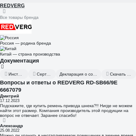
REDVERG
Все товары бренда
Россия — родина бренда
Китай — страна производства
Документация
Инструкция к товару
Сертификат дилера
Декларация о соответствии от 2021.07.26
Скачать всю документацию
Вопросы и ответы о REDVERG RD-SB66/9E
6667079
Дмитрий
17.12.2023
Подскажите, где купить ремень привода шнека?!! Нигде не можем
найти этот размер. Компания производитель этой продукции на
вопрос не отвечает. Заранее спасибо!
Александр
25.08.2022
Можно ли хранить в неотапливаемом помещении в зимнее время ,