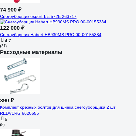
74 900 ₽
Снегоуборщик expert-bis 572Е 263717
122 000 ₽
Снегоуборщик Habert HB930MS PRO 00-00155384
4.7
(31)
Расходные материалы
390 ₽
Комплект срезных болтов для шнека снегоуборщика 2 шт
REDVERG 6620655
5
(8)