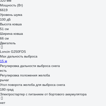
320 мм
Мощность (Вт)
6619
Уровень шума
100 дБ
Высота ковша
51 см
Ширина ковша
66 см
Двигатель
Loncin G250FDS
Max дальность выброса
15 м
Регулировка дальности выброса снега
есть
Регулировка положения желоба
рычаг
Угол поворота желоба для выброса снега
180 град
Электростартер с питанием от бортового аккумулятора
нет