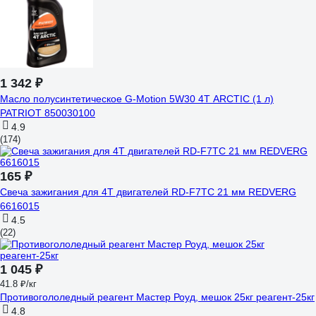
1 342 ₽
Масло полусинтетическое G-Motion 5W30 4Т ARCTIC (1 л)
PATRIOT 850030100
4.9
(174)
165 ₽
Свеча зажигания для 4Т двигателей RD-F7TC 21 мм REDVERG
6616015
4.5
(22)
1 045 ₽
41.8 ₽/кг
Противогололедный реагент Мастер Роуд, мешок 25кг реагент-25кг
4.8