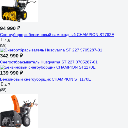
94 990 ₽
Снегоуборщик бензиновый самоходный CHAMPION ST762E
4.6
(59)
342 990 ₽
Снегоотбрасыватель Husqvarna ST 227 9705287-01
139 990 ₽
Бензиновый снегоуборщик CHAMPION ST1170E
4.7
(88)