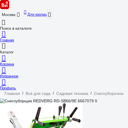
Для юрлиц
Москва
Поиск в каталоге
Главная
Каталог
Корзина
Избранное
Профиль
Главная
/
Всё для сада
/
Садовая техника
/
Снегоуборочная т