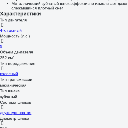
Металлический зубчатый шнек эффективно измельчает даже
слежавшийся плотный снег
Характеристики
Тип двигателя
4-х тактный
Мощность (л.с.)
9
Объем двигателя
252 см³
Тип передвижения
колесный
Тип трансмиссии
механическая
Тип шнека
зубчатый
Система шнеков
двухступенчатая
Диаметр шнека