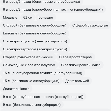
6 вперед/2 назад (бензиновые снегоуборщики)
6 вперед/2 назад (снегоуборочная техника (снегоуборщики))
Мощные
61 см
Большие
С фарой (бензиновые снегоуборщики)
С фарой самоходные
Бытовые (бензиновые снегоуборщики)
С электрозапуском (электростартером)
С электростартером (электрозапуском)
Стартер ручной/электрический
С электростартером
Самоходные с электрозапуском
С разблокировкой колес
15 м (снегоуборочная техника (снегоуборщики))
15 м (бензиновые снегоуборщики)
Двигатель wolf
Двигатель loncin
9 л.с. (снегоуборочная техника (снегоуборщики))
9 л.с. (бензиновые снегоуборщики)