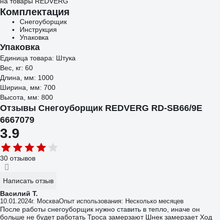
на товары REDVERG
Комплектация
Снегоуборщик
Инструкция
Упаковка
Упаковка
Единица товара: Штука
Вес, кг: 60
Длина, мм: 1000
Ширина, мм: 700
Высота, мм: 800
Отзывы Снегоуборщик REDVERG RD-SB66/9E
6667079
3.9
30 отзывов
Написать отзыв
Василий Т.
10.01.2024
г. Москва
Опыт использования: Несколько месяцев
После работы снегоуборщик нужно ставить в тепло, иначе он
больше не будет работать Троса замерзают Шнек замерзает Ход