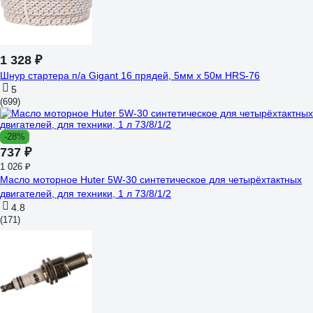
1 328 ₽
Шнур стартера п/а Gigant 16 прядей, 5мм x 50м HRS-76
5
(699)
-28%
737 ₽
1 026 ₽
Масло моторное Huter 5W-30 синтетическое для четырёхтактных
двигателей, для техники, 1 л 73/8/1/2
4.8
(171)