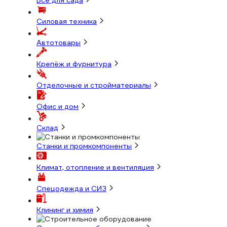
Всё для сада
Силовая техника
Автотовары
Крепёж и фурнитура
Отделочные и стройматериалы
Офис и дом
Склад
Станки и промкомпоненты
Климат, отопление и вентиляция
Спецодежда и СИЗ
Клининг и химия