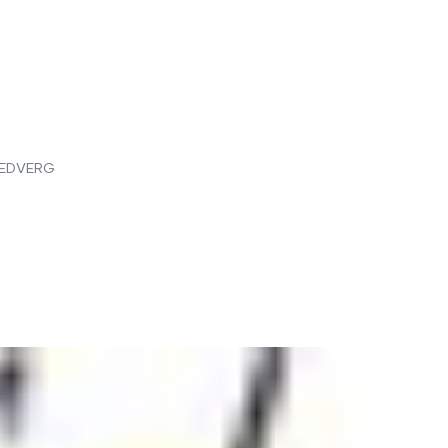
EDVERG