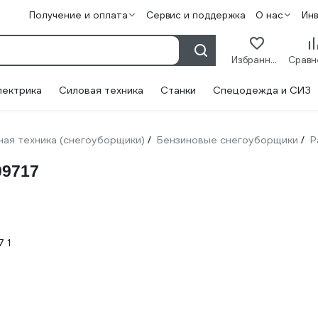
Получение и оплата
Сервис и поддержка
О нас
Ин
Избранное
лектрика
Силовая техника
Станки
Спецодежда и СИЗ
ая техника (снегоуборщики)
Бензиновые снегоуборщики
P
/
/
09717