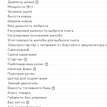
Диаметр шнека
Мощность (Вт)
Уровень шума
Высота ковша
Ширина ковша
Max дальность выброса
Регулировка дальности выброса снега
Регулировка положения желоба
Угол поворота желоба для выброса снега
Электростартер с питанием от бортового аккумулятора
Самоходный
Свеча зажигания
Стартер
Разблокировка колес
Наличие фары
Подогрев ручек
Щетка для подметания
Зимний двигатель
Емкость топливного бака
Класс товара
Габариты без упаковки
Вес нетто