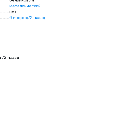
бензиновый
металлический
нет
6 вперед/2 назад
 /2 назад