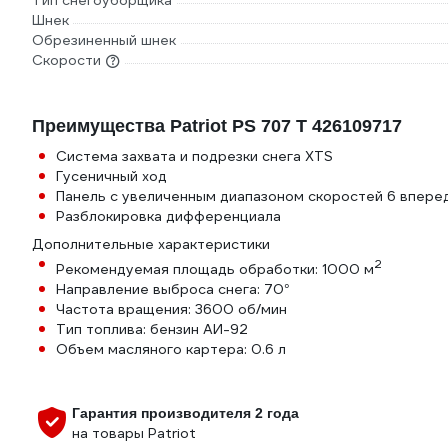
Тип снегоуборщика
Шнек
Обрезиненный шнек
Скорости
Преимущества Patriot PS 707 T 426109717
Система захвата и подрезки снега XTS
Гусеничный ход
Панель с увеличенным диапазоном скоростей 6 вперед
Разблокировка дифференциала
Дополнительные характеристики
2
Рекомендуемая площадь обработки: 1000 м
Направление выброса снега: 70°
Частота вращения: 3600 об/мин
Тип топлива: бензин АИ-92
Объем масляного картера: 0.6 л
Гарантия производителя 2 года
на товары Patriot