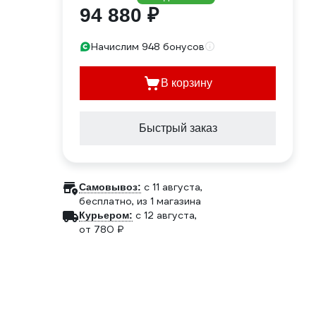
94 880 ₽
Начислим 948 бонусов
В корзину
Быстрый заказ
c 11 августа,
Самовывоз:
бесплатно
, из 1 магазина
c 12 августа,
Курьером:
от 780 ₽