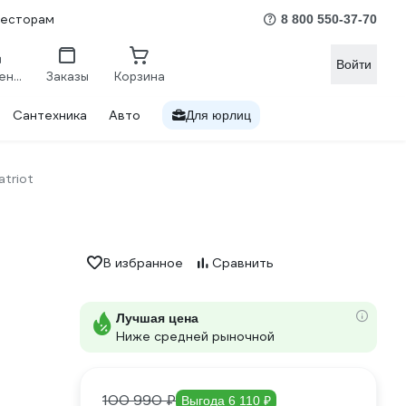
весторам
8 800 550-37-70
Войти
Сравнение
Заказы
Корзина
Сантехника
Авто
Для юрлиц
atriot
В избранное
Сравнить
Лучшая цена
Ниже средней рыночной
100 990 ₽
Выгода 6 110 ₽