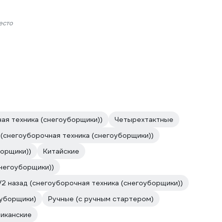
есто
ая техника (снегоуборщики))
Четырехтактные
(снегоуборочная техника (снегоуборщики))
борщики))
Китайские
снегоуборщики))
/2 назад (снегоуборочная техника (снегоуборщики))
уборщики)
Ручные (с ручным стартером)
иканские