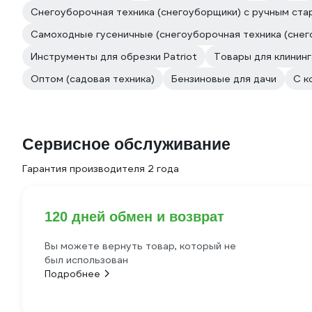
Снегоуборочная техника (снегоуборщики) с ручным стар
Самоходные гусеничные (снегоуборочная техника (снег
Инструменты для обрезки Patriot
Товары для клининг
Оптом (садовая техника)
Бензиновые для дачи
С к
Сервисное обслуживание
Гарантия производителя 2 года
120 дней обмен и возврат
Вы можете вернуть товар, который не
был использован
Подробнее