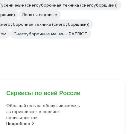
Гусеничные (снегоуборочная техника (снегоуборщики))
орщики)
Лопаты садовые
снегоуборочная техника (снегоуборщики))
том
Снегоуборочные машины PATRIOT
Сервисы по всей России
Обращайтесь за обслуживанием в
авторизованные сервисы
производителя
Подробнее