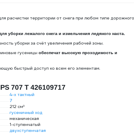
для расчистки территории от снега при любом типе дорожног
для уборки лежалого снега и измельчения ледяного наста.
ность уборки за счёт увеличения рабочей зоны.
зиновые гусеницы
обеспечат высокую проходимость и
ающую быстрый доступ ко всем его элементам.
 PS 707 T 426109717
4-х тактный
7
212 см³
гусеничный ход
механическая
1-ступенчатый
двухступенчатая