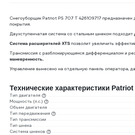
Снегоуборщик Patriot PS 707 T 426109717 предназначен 
покрытия.
Двухступенчатая система со стальным шнеком подходит
позволит увеличить эффектив
Система расширителей XTS
Трансмиссия с разблокирующимся дифференциалом и ре
маневренность.
Управление вынесено на отдельную панель оператора, д
Технические характеристики Patriot
Тип двигателя
Мощность (л.с.)
Объем двигателя
Тип передвижения
Тип трансмиссии
Тип шнека
Система шнеков