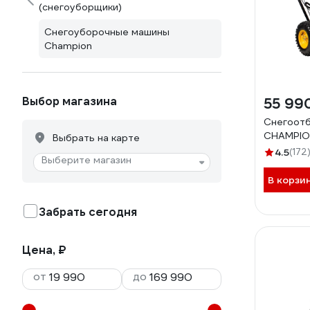
(снегоуборщики)
Снегоуборочные машины
Champion
Выбор магазина
55 99
Снегоот
CHAMPIO
Выбрать на карте
4.5
(172
Выберите магазин
В корзи
Забрать сегодня
Цена, ₽
от
до