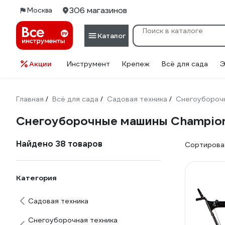
306 магазинов
Москва
Каталог
Акции
Инструмент
Крепеж
Всё для сада
Э
Главная
Всё для сада
Садовая техника
Снегоуборочн
/
/
/
Снегоуборочные машины Champio
Найдено 38 товаров
Сортироват
Категория
Садовая техника
Снегоуборочная техника