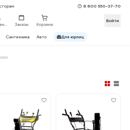
8 800 550-37-70
сторам
Войти
Сравнение
Заказы
Корзина
Сантехника
Авто
Для юрлиц
pion