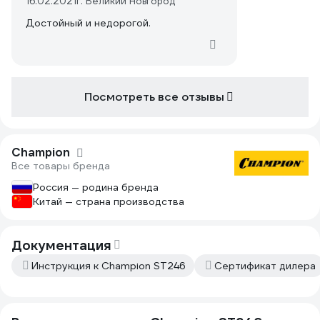
16.02.2021
г. Великий Новгород
Достойный и недорогой.
Посмотреть все отзывы
Champion
Все товары бренда
Россия — родина бренда
Китай — страна производства
Документация
Инструкция к Champion ST246
Сертификат дилера