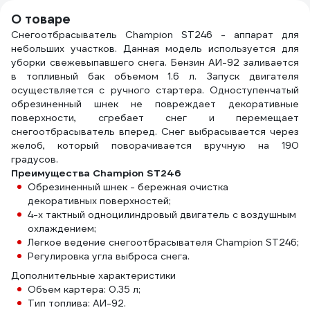
О товаре
Снегоотбрасыватель Champion ST246 - аппарат для
небольших участков. Данная модель используется для
уборки свежевыпавшего снега. Бензин АИ-92 заливается
в топливный бак объемом 1.6 л. Запуск двигателя
осуществляется с ручного стартера. Одноступенчатый
обрезиненный шнек не повреждает декоративные
поверхности, сгребает снег и перемещает
снегоотбрасыватель вперед. Снег выбрасывается через
желоб, который поворачивается вручную на 190
градусов.
Преимущества Champion ST246
Обрезиненный шнек - бережная очистка
декоративных поверхностей;
4-х тактный одноцилиндровый двигатель с воздушным
охлаждением;
Легкое ведение снегоотбрасывателя Champion ST246;
Регулировка угла выброса снега.
Дополнительные характеристики
Объем картера: 0.35 л;
Тип топлива: АИ-92.