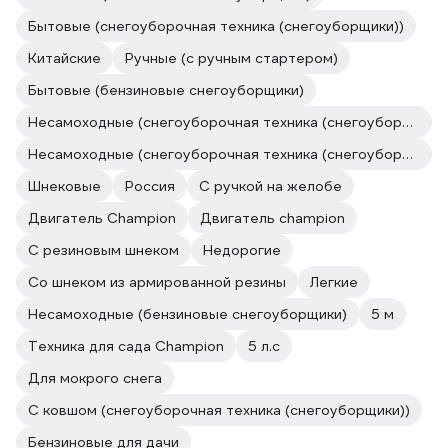
Бытовые (снегоуборочная техника (снегоуборщики))
Китайские
Ручные (с ручным стартером)
Бытовые (бензиновые снегоуборщики)
Несамоходные (снегоуборочная техника (снегоуборщики))
Несамоходные (снегоуборочная техника (снегоуборщики))
Шнековые
Россия
С ручкой на желобе
Двигатель Champion
Двигатель champion
С резиновым шнеком
Недорогие
Со шнеком из армированной резины
Легкие
Несамоходные (бензиновые снегоуборщики)
5 м
Техника для сада Champion
5 л.с
Для мокрого снега
С ковшом (снегоуборочная техника (снегоуборщики))
Бензиновые для дачи