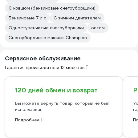
С ковшом (бензиновые снегоуборщики)
Бензиновые 7 л с
С зимним двигателем
Одноступенчатые снегоуборщики
оптом
Снегоуборочные машины Champion
Сервисное обслуживание
Гарантия производителя 12 месяцев
120 дней обмен и возврат
Р
Вы можете вернуть товар, который не был
Ус
использован
га
Подробнее
П