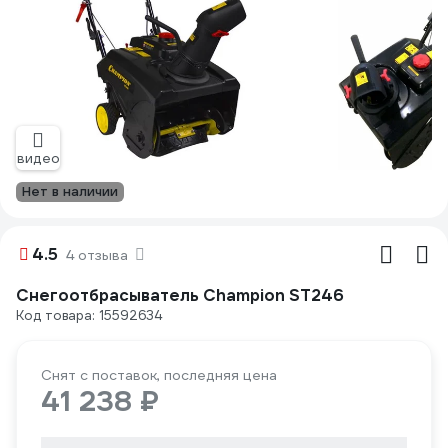
видео
Нет в наличии
4.5
4 отзыва
Снегоотбрасыватель Champion ST246
Код товара: 15592634
Снят с поставок, последняя цена
41 238 ₽