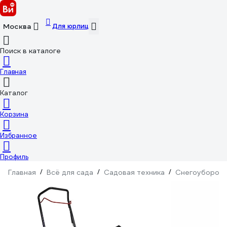
Для юрлиц
Москва
Поиск в каталоге
Главная
Каталог
Корзина
Избранное
Профиль
Главная
/
Всё для сада
/
Садовая техника
/
Снегоуборочн