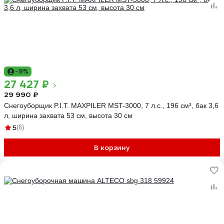
-9%
27 427 ₽
29 990 ₽
Снегоуборщик P.I.T. MAXPILER MST-3000, 7 л.с., 196 см³, бак 3,6
л, ширина захвата 53 см, высота 30 см
5
(6)
В корзину