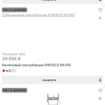
Нет в наличии
Последняя цена
39 556 ₽
Бензиновый снегоуборщик ENIFIELD EN 655
4.3
(11)
Аналоги
Нет в наличии