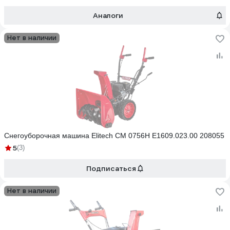
Аналоги
Нет в наличии
Снегоуборочная машина Elitech СМ 0756Н E1609.023.00 208055
5
(3)
Подписаться
Нет в наличии