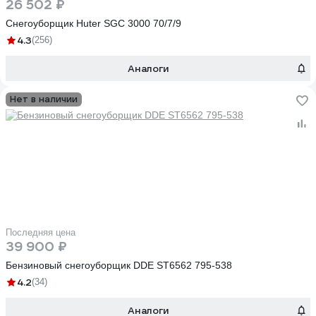
26 502 ₽
Снегоуборщик Huter SGC 3000 70/7/9
4.3
(256)
Аналоги
Нет в наличии
Последняя цена
39 900 ₽
Бензиновый снегоуборщик DDE ST6562 795-538
4.2
(34)
Аналоги