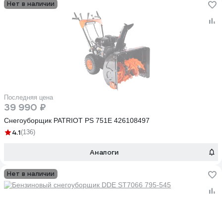
Нет в наличии
Последняя цена
39 990 ₽
Снегоуборщик PATRIOT PS 751E 426108497
4.1
(136)
Аналоги
Нет в наличии