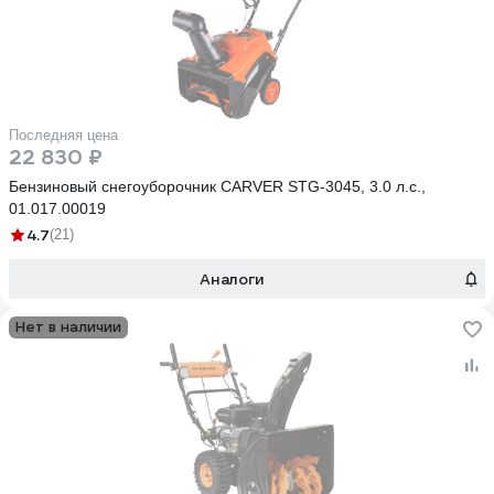
Последняя цена
22 830 ₽
Бензиновый снегоуборочник CARVER STG-3045, 3.0 л.с.,
01.017.00019
4.7
(21)
Аналоги
Нет в наличии