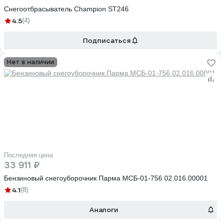
Снегоотбрасыватель Champion ST246
4.5
(4)
Подписаться
Нет в наличии
Последняя цена
33 911 ₽
Бензиновый снегоуборочник Парма МСБ-01-756 02.016.00001
4.1
(8)
Аналоги