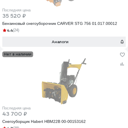
Последняя цена
35 520 ₽
Бензиновый снегоуборочник CARVER STG 756 01.017.00012
4.4
(24)
Аналоги
Нет в наличии
Последняя цена
43 700 ₽
Снегоуборщик Habert HBM22B 00-00153162