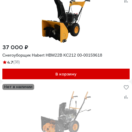
37 000 ₽
Снегоуборщик Habert HBM22B KC212 00-00159618
4.7
(38)
В корзину
Нет в наличии