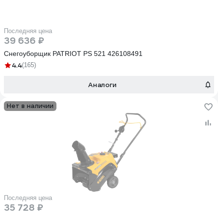
Последняя цена
39 636 ₽
Снегоуборщик PATRIOT PS 521 426108491
4.4
(165)
Аналоги
Нет в наличии
Последняя цена
35 728 ₽