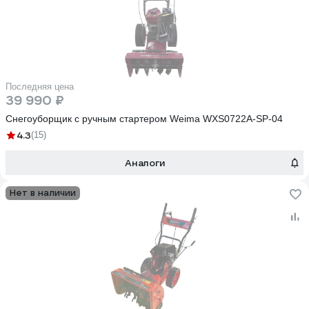
Последняя цена
39 990 ₽
Снегоуборщик с ручным стартером Weima WXS0722A-SP-04
4.3
(15)
Аналоги
Нет в наличии