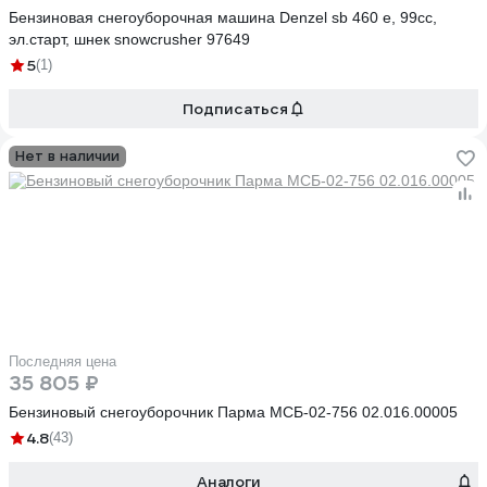
Бензиновая снегоуборочная машина Denzel sb 460 e, 99cc,
эл.старт, шнек snowcrusher 97649
5
(1)
Подписаться
Нет в наличии
Последняя цена
35 805 ₽
Бензиновый снегоуборочник Парма МСБ-02-756 02.016.00005
4.8
(43)
Аналоги