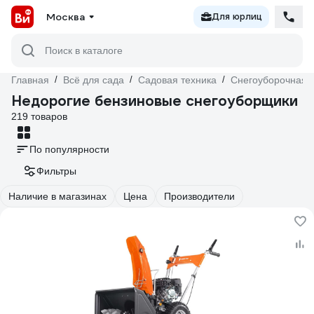
Москва
Для юрлиц
Поиск в каталоге
Главная
/
Всё для сада
/
Садовая техника
/
Снегоуборочная т
Недорогие бензиновые снегоуборщики
219 товаров
По популярности
Фильтры
Наличие в магазинах
Цена
Производители