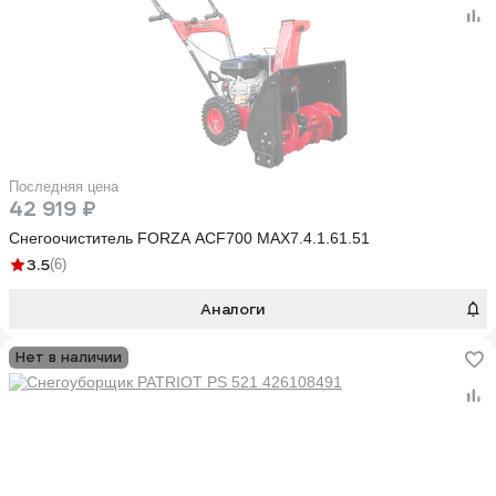
Последняя цена
42 919 ₽
Снегоочиститель FORZA АСF700 MAX7.4.1.61.51
3.5
(6)
Аналоги
Нет в наличии