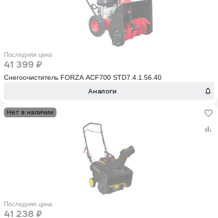
Последняя цена
41 399 ₽
Снегоочиститель FORZA АСF700 STD7.4.1.56.40
Аналоги
Нет в наличии
Последняя цена
41 238 ₽