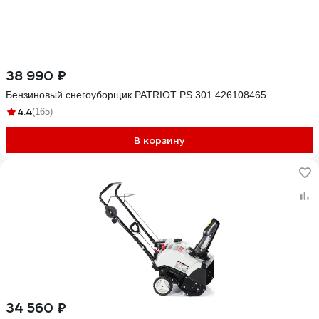
38 990 ₽
Бензиновый снегоуборщик PATRIOT PS 301 426108465
4.4
(165)
В корзину
34 560 ₽