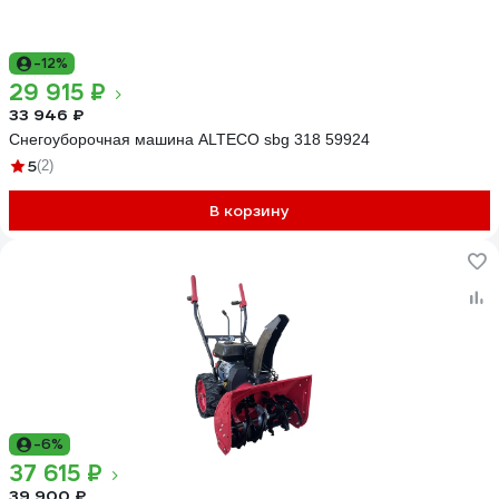
-12%
29 915 ₽
33 946 ₽
Снегоуборочная машина ALTECO sbg 318 59924
5
(2)
В корзину
-6%
37 615 ₽
39 900 ₽