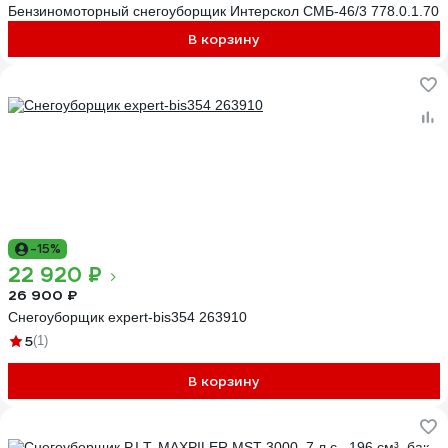
Бензиномоторный снегоуборщик Интерскол СМБ-46/3 778.0.1.70
В корзину
-15%
22 920 ₽
26 900 ₽
Снегоуборщик expert-bis354 263910
5
(1)
В корзину