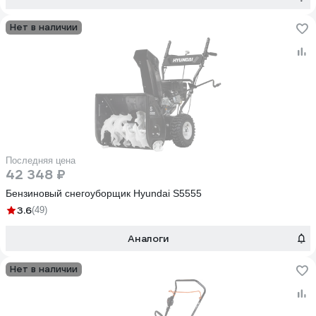
Нет в наличии
Последняя цена
42 348 ₽
Бензиновый снегоуборщик Hyundai S5555
3.6
(49)
Аналоги
Нет в наличии