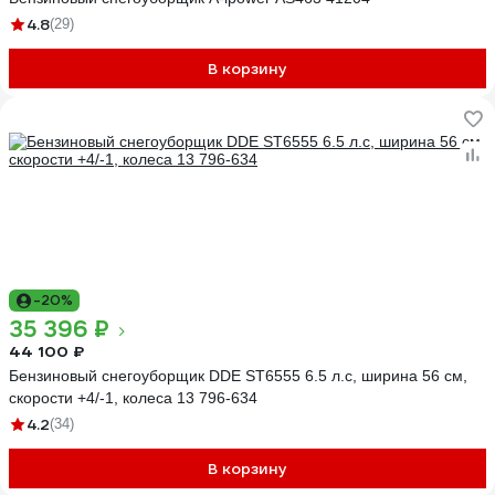
4.8
(29)
В корзину
-20%
35 396 ₽
44 100 ₽
Бензиновый снегоуборщик DDE ST6555 6.5 л.с, ширина 56 см,
скорости +4/-1, колеса 13 796-634
4.2
(34)
В корзину