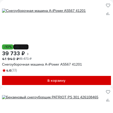
-10%
-14%
39 733 ₽
41 940 ₽
46 471 ₽
Снегоуборочная машина A-iPower AS567 41201
4.6
(33)
В корзину