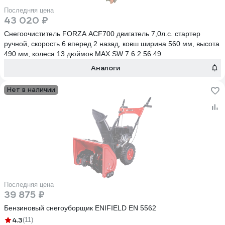
Последняя цена
43 020 ₽
Снегоочиститель FORZA АСF700 двигатель 7,0л.с. стартер
ручной, скорость 6 вперед 2 назад, ковш ширина 560 мм, высота
490 мм, колеса 13 дюймов MAX.SW 7.6.2.56.49
Аналоги
Нет в наличии
Последняя цена
39 875 ₽
Бензиновый снегоуборщик ENIFIELD EN 5562
4.3
(11)