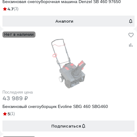
Бензиновая снегоуборочная машина Denzel SB 460 97650
4.7
(3)
Аналоги
Нет в наличии
Последняя цена
43 989 ₽
Бензиновый снегоуборщик Evoline SBG 460 SBG460
5
(1)
Подписаться