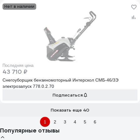
Нет в наличии
Последняя цена
43 710 ₽
Снегоуборщик бензиномоторный Интерскол СМБ-46/3Э
электрозапуск 778.0.2.70
Подписаться
Показать еще 40
1
2
3
4
5
6
Популярные отзывы