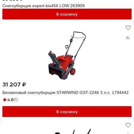
Снегоуборщик expert-bis456 LOW 263909
В корзину
31 207 ₽
Бензиновый снегоуборщик STARWIND GST-2246 3 л.с. 1794442
4.8
(6)
В корзину