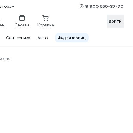
8 800 550-37-70
сторам
Войти
Сравнение
Заказы
Корзина
Сантехника
Авто
Для юрлиц
voline