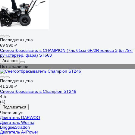
Последняя цена
69 990 ₽
Снегоотбрасыватель CHAMPION (7лс 61см 6F/2R колеса 3,6л 79кг
руч.стартер, фара) ST663
Аналоги
Нет в наличии
Последняя цена
41 238 ₽
Снегоотбрасыватель Champion ST246
4.5
(4)
Подписаться
Часто ищут
Двигатель DAEWOO
Двигатель Weima
Briggs&Stratton
Двигатель A-iPower