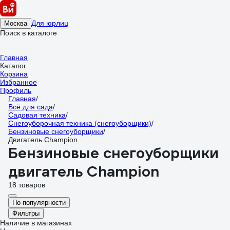
Для юрлиц
Москва
Поиск в каталоге
Главная
Каталог
Корзина
Избранное
Профиль
Главная
/
Всё для сада
/
Садовая техника
/
Снегоуборочная техника (снегоуборщики)
/
Бензиновые снегоуборщики
/
Двигатель Champion
Бензиновые снегоуборщики
двигатель Champion
18 товаров
По популярности
Фильтры
Наличие в магазинах