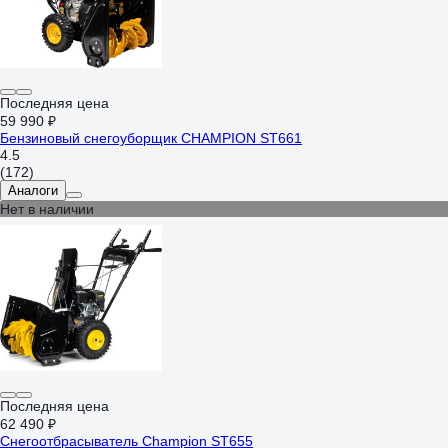
Последняя цена
59 990 ₽
Бензиновый снегоуборщик CHAMPION ST661
4.5
(172)
Аналоги
Нет в наличии
Последняя цена
62 490 ₽
Снегоотбрасыватель Champion ST655