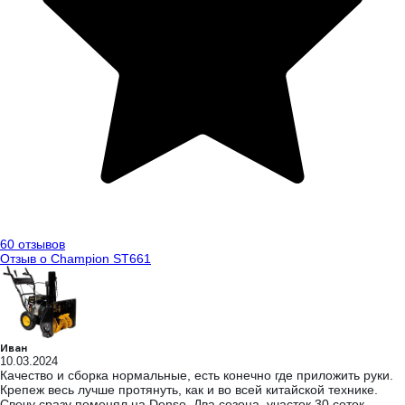
60 отзывов
Отзыв о Champion ST661
Иван
10.03.2024
Качество и сборка нормальные, есть конечно где приложить руки.
Крепеж весь лучше протянуть, как и во всей китайской технике.
Свечу сразу поменял на Denso. Два сезона, участок 30 соток -