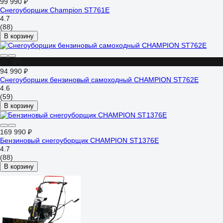
99 990 ₽
Снегоуборщик Champion ST761E
4.7
(88)
В корзину
до -8%
94 990 ₽
Снегоуборщик бензиновый самоходный CHAMPION ST762E
4.6
(59)
В корзину
169 990 ₽
Бензиновый снегоуборщик CHAMPION ST1376E
4.7
(88)
В корзину