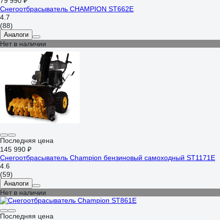
79 990 ₽
Снегоотбрасыватель CHAMPION ST662E
4.7
(88)
Аналоги
Нет в наличии
Последняя цена
145 990 ₽
Снегоотбрасыватель Champion бензиновый самоходный ST1171E
4.6
(59)
Аналоги
Нет в наличии
Последняя цена