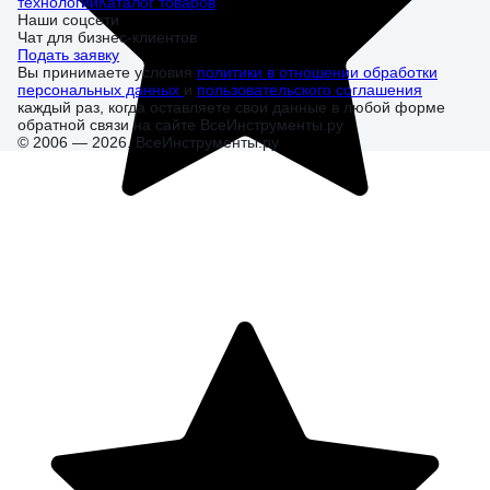
технологий
Каталог товаров
Наши соцсети
Чат для бизнес-клиентов
Подать заявку
Вы принимаете условия
политики в отношении обработки
персональных данных
и
пользовательского соглашения
каждый раз, когда оставляете свои данные в любой форме
обратной связи на сайте ВсеИнструменты.ру
© 2006 — 2026. ВсеИнструменты.ру