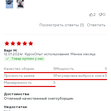
2
0
Посмотреть ответы (1)
Ответить
Варг М.
12.01.2024
г. Курск
Опыт использования: Менее месяца
Товар куплен у нас
Качество сборки
5
Мощность
5
Прочность шнека
5
Регулировка выброса снега
5
Маневренность
5
Достоинства:
Отличный качественный снегоуборщик.
Недостатки: