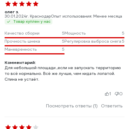
олег з.
30.01.2024
г. Краснодар
Опыт использования: Менее месяца
Товар куплен у нас
Качество сборки
5
Мощность
5
Прочность шнека
5
Регулировка выброса снега
5
Маневренность
5
Комментарий:
Для небольшой площади ,если не запускать территорию
то всё нормально. Всё же лучше, чем кидать лопатой.
Спина не устаёт.
1
0
Посмотреть ответы (1)
Ответить