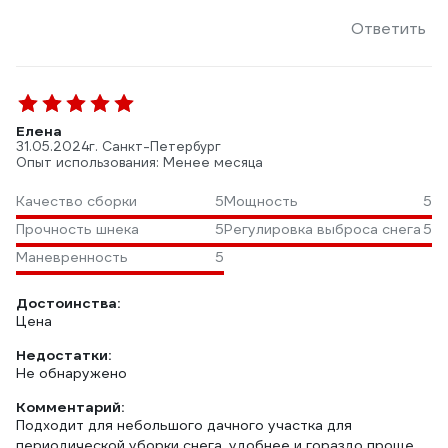
Ответить
Елена
31.05.2024
г. Санкт-Петербург
Опыт использования: Менее месяца
Качество сборки
5
Мощность
5
Прочность шнека
5
Регулировка выброса снега
5
Маневренность
5
Достоинства:
Цена
Недостатки:
Не обнаружено
Комментарий:
Подходит для небольшого дачного участка для
периодической уборки снега, удобнее и гораздо проще