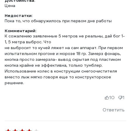
Достоинства:
Цена
Недостатки:
Пока то, что обнаружилось при первом дне работы
Комментарий:
К сожалению заявленные 5 метров не реальны, дай бог 1-
1, 5 метра выброс. Что
не выбросит то кучей ляжет на сам аппарат. При первом
испытательном прогоне и морозе 18 гр. Замерз фонарь,
кнопка просто замерзла- вывод скрытая под пластиком
кнопка крайне не эффективна, только тумблер.
Использование колес в конструкции снегоочистителя
вместо лыж мягко говоря еще то конструкторское
решение.
10
1
Ответить