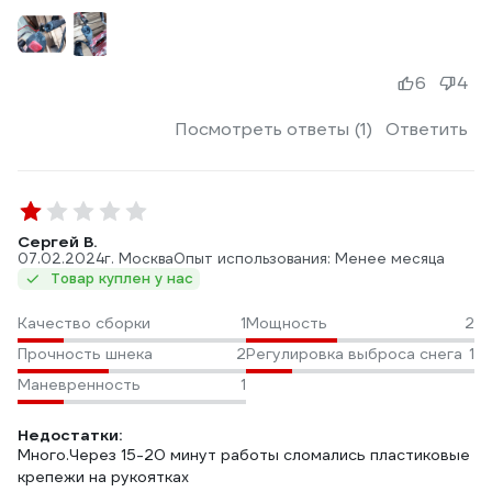
6
4
Посмотреть ответы (1)
Ответить
Сергей В.
07.02.2024
г. Москва
Опыт использования: Менее месяца
Товар куплен у нас
Качество сборки
1
Мощность
2
Прочность шнека
2
Регулировка выброса снега
1
Маневренность
1
Недостатки:
Много.Через 15-20 минут работы сломались пластиковые
крепежи на рукоятках