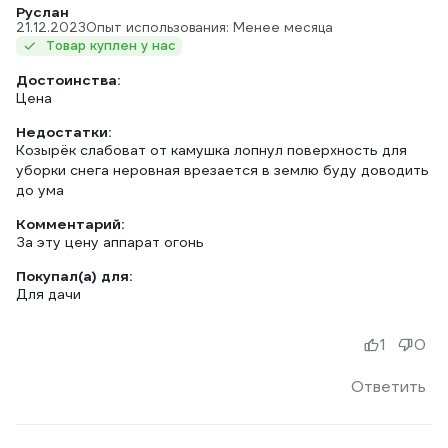
Руслан
21.12.2023
Опыт использования: Менее месяца
Товар куплен у нас
Достоинства:
Цена
Недостатки:
Козырёк слабоват от камушка лопнул поверхность для
уборки снега неровная врезается в землю буду доводить
до ума
Комментарий:
За эту цену аппарат огонь
Покупал(а) для:
Для дачи
1
0
Ответить