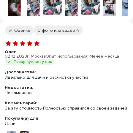
4
Оценке
С фото или видео
Олег .
02.12.2023
г. Москва
Опыт использования: Менее месяца
Товар куплен у нас
Достоинства:
Идеально для дачи и расчистки участка
Недостатки:
Не замечено
Комментарий:
За эту стоимость Полностью справился со своей задачей
Покупал(а) для:
Дачи