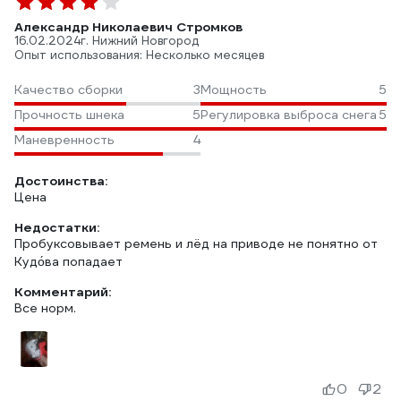
Александр Николаевич Стромков
16.02.2024
г. Нижний Новгород
Опыт использования: Несколько месяцев
Качество сборки
3
Мощность
5
Прочность шнека
5
Регулировка выброса снега
5
Маневренность
4
Достоинства:
Цена
Недостатки:
Пробуксовывает ремень и лёд на приводе не понятно от
Кудо́ва попадает
Комментарий:
Все норм.
0
2