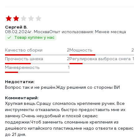
Сергей В.
08.02.2024
г. Москва
Опыт использования: Менее месяца
Товар куплен у нас
Качество сборки
2
Мощность
2
Прочность шнека
2
Регулировка выброса снега
1
Маневренность
1
Недостатки:
Вопрос так и не решён.Жду решения со стороны ВИ
Комментарий:
Хрупкая вещь.Сращу сломалось крепление ручек. Все
инструменты отказались быстро предоставить мне их
замену.Очень неудобный и плохой сервис
поддержки.Чтоб заменить сломанные крепления из
дешёвого китайского пластика,мне надо отвезти в сервис
до 21 дня.