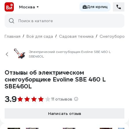
Москва
Для юрлиц
Поиск в каталоге
Главная
/
Всё для сада
/
Садовая техника
/
Снегоуборочн
Электрический снегоуборщик Evoline SBE 460 L
SBE460L
Отзывы об электрическом
снегоуборщике Evoline SBE 460 L
SBE460L
3.9
11 отзывов
Написать отзыв