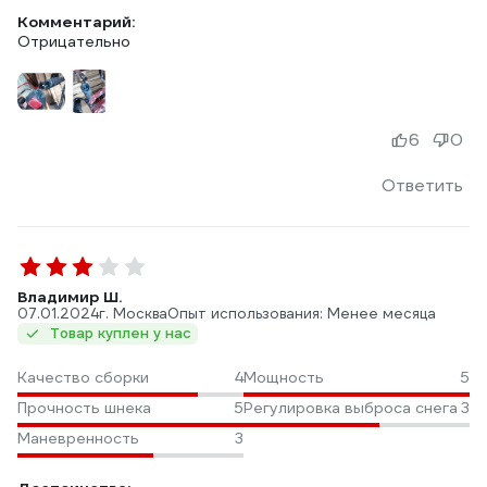
Комментарий:
Отрицательно
6
0
Ответить
Владимир Ш.
07.01.2024
г. Москва
Опыт использования: Менее месяца
Товар куплен у нас
Качество сборки
4
Мощность
5
Прочность шнека
5
Регулировка выброса снега
3
Маневренность
3