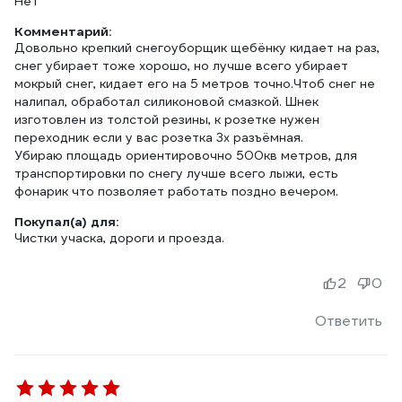
Нет
Комментарий:
Довольно крепкий снегоуборщик щебёнку кидает на раз,
снег убирает тоже хорошо, но лучше всего убирает
мокрый снег, кидает его на 5 метров точно.Чтоб снег не
налипал, обработал силиконовой смазкой. Шнек
изготовлен из толстой резины, к розетке нужен
переходник если у вас розетка 3х разъёмная.
Убираю площадь ориентировочно 500кв метров, для
транспортировки по снегу лучше всего лыжи, есть
фонарик что позволяет работать поздно вечером.
Покупал(а) для:
Чистки учаска, дороги и проезда.
2
0
Ответить