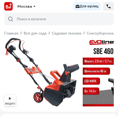
Москва
Для юрлиц
Поиск в каталоге
Главная
/
Всё для сада
/
Садовая техника
/
Снегоуборочная т
видео