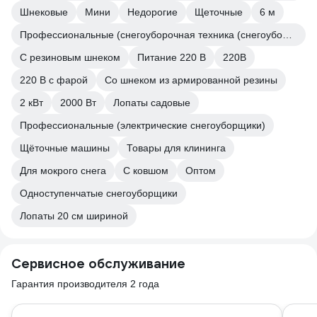
Шнековые
Мини
Недорогие
Щеточные
6 м
Профессиональные (снегоуборочная техника (снегоуборщики))
С резиновым шнеком
Питание 220 В
220В
220 В с фарой
Со шнеком из армированной резины
2 кВт
2000 Вт
Лопаты садовые
Профессиональные (электрические снегоуборщики)
Щёточные машины
Товары для клининга
Для мокрого снега
С ковшом
Оптом
Одноступенчатые снегоуборщики
Лопаты 20 см шириной
Сервисное обслуживание
Гарантия производителя 2 года