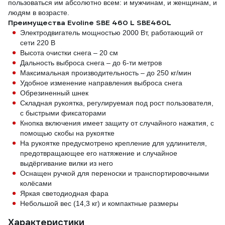
пользоваться им абсолютно всем: и мужчинам, и женщинам, и
людям в возрасте.
Преимущества Evoline SBE 460 L SBE460L
Электродвигатель мощностью 2000 Вт, работающий от
сети 220 В
Высота очистки снега – 20 см
Дальность выброса снега – до 6-ти метров
Максимальная производительность – до 250 кг/мин
Удобное изменение направления выброса снега
Обрезиненный шнек
Складная рукоятка, регулируемая под рост пользователя,
с быстрыми фиксаторами
Кнопка включения имеет защиту от случайного нажатия, с
помощью скобы на рукоятке
На рукоятке предусмотрено крепление для удлинителя,
предотвращающее его натяжение и случайное
выдёргивание вилки из него
Оснащен ручкой для переноски и транспортировочными
колёсами
Яркая светодиодная фара
Небольшой вес (14,3 кг) и компактные размеры
Характеристики