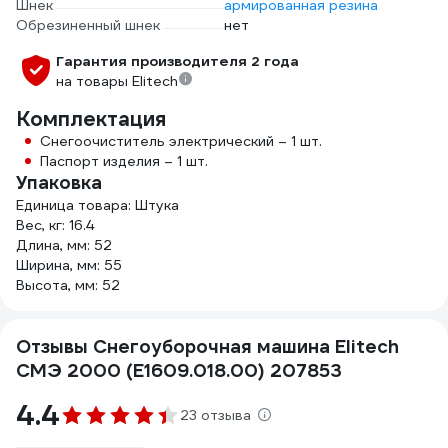
Шнек
армированная резина
Обрезиненный шнек
нет
Гарантия производителя 2 года
на товары Elitech
Комплектация
Снегоочиститель электрический – 1 шт.
Паспорт изделия – 1 шт.
Упаковка
Единица товара: Штука
Вес, кг: 16.4
Длина, мм: 52
Ширина, мм: 55
Высота, мм: 52
Отзывы Снегоуборочная машина Elitech
СМЭ 2000 (E1609.018.00) 207853
4.4
23 отзыва