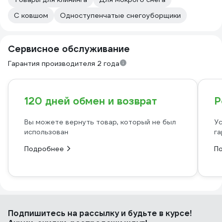
С ковшом
Одноступенчатые снегоуборщики
Сервисное обслуживание
Гарантия производителя 2 года
120 дней обмен и возврат
Р
Вы можете вернуть товар, который не был
Ус
использован
га
Подробнее
П
Подпишитесь
на рассылку
и будьте в курсе!