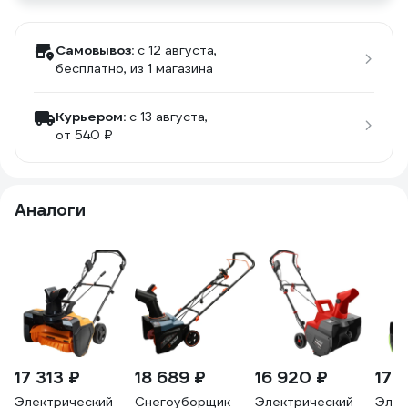
Самовывоз:
c 12 августа,
бесплатно
, из 1 магазина
Курьером:
c 13 августа,
от 540 ₽
Аналоги
17 313 ₽
18 689 ₽
16 920 ₽
17 
Электрический
Снегоуборщик
Электрический
Элек