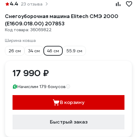
4.4
23 отзыва
Снегоуборочная машина Elitech СМЭ 2000
(E1609.018.00) 207853
Код товара: 36069822
Ширина ковша
26 см
34 см
46 см
55.9 см
17 990 ₽
Начислим 179 бонусов
В корзину
Быстрый заказ