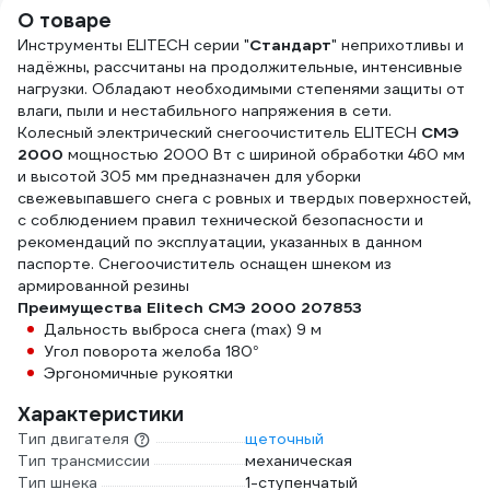
КА-
О товаре
Инструменты ELITECH серии "
Стандарт
" неприхотливы и
надёжны, рассчитаны на продолжительные, интенсивные
нагрузки. Обладают необходимыми степенями защиты от
влаги, пыли и нестабильного напряжения в сети.
Колесный электрический снегоочиститель ELITECH
СМЭ
2000
мощностью 2000 Вт с шириной обработки 460 мм
и высотой 305 мм предназначен для уборки
свежевыпавшего снега с ровных и твердых поверхностей,
с соблюдением правил технической безопасности и
рекомендаций по эксплуатации, указанных в данном
паспорте. Снегоочиститель оснащен шнеком из
армированной резины
Преимущества Elitech СМЭ 2000 207853
Дальность выброса снега (max) 9 м
Угол поворота желоба 180°
Эргономичные рукоятки
Характеристики
Тип двигателя
щеточный
Тип трансмиссии
механическая
Тип шнека
1-ступенчатый