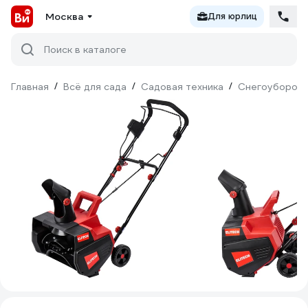
Москва
Для юрлиц
Поиск в каталоге
Главная
/
Всё для сада
/
Садовая техника
/
Снегоуборочн