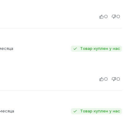
0
0
месяца
Товар куплен у нас
0
0
месяца
Товар куплен у нас