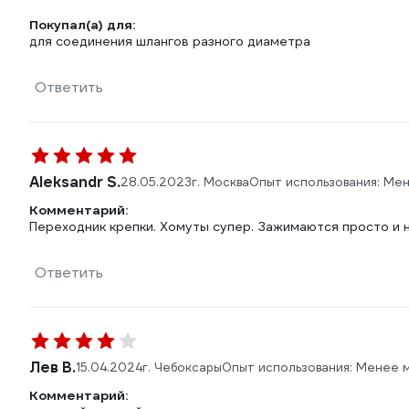
Покупал(а) для:
для соединения шлангов разного диаметра
Ответить
Aleksandr S.
28.05.2023
г. Москва
Опыт использования: Ме
Комментарий:
Переходник крепки. Хомуты супер. Зажимаются просто и
Ответить
Лев В.
15.04.2024
г. Чебоксары
Опыт использования: Менее 
Комментарий: