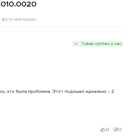
.010.0020
 фото или видео
Товар куплен у нас
сь, это была проблема. Этот подошел идеально - 2
0
0