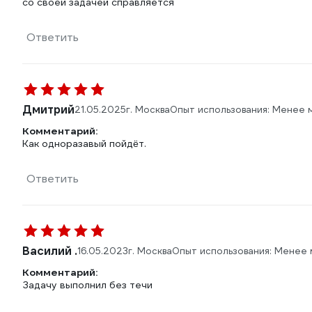
со своей задачей справляется
Ответить
Дмитрий
21.05.2025
г. Москва
Опыт использования: Менее 
Комментарий:
Как одноразавый пойдëт.
Ответить
Василий .
16.05.2023
г. Москва
Опыт использования: Менее 
Комментарий:
Задачу выполнил без течи