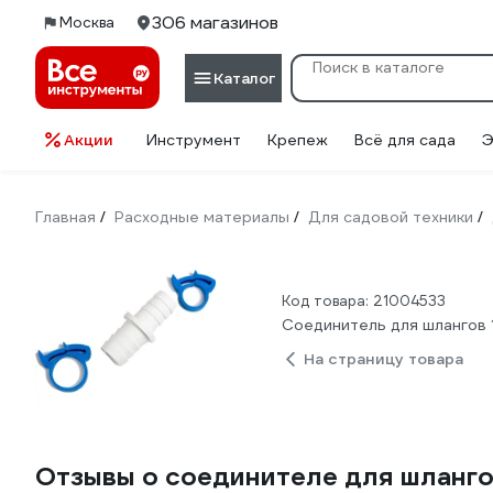
306 магазинов
Москва
Каталог
Акции
Инструмент
Крепеж
Всё для сада
Э
Главная
Расходные материалы
Для садовой техники
/
/
/
Код товара: 21004533
Соединитель для шлангов
На страницу товара
Отзывы о соединителе для шланго