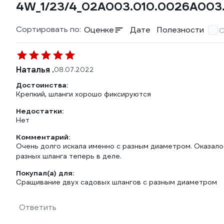
4W_1/23/4_02А003.010.0026А003
Сортировать по:
Оценке
Дате
Полезности
С
Наталья .
08.07.2022
Достоинства:
Крепкий, шланги хорошо фиксируются
Недостатки:
Нет
Комментарий:
Очень долго искала именно с разным диаметром. Оказало
разных шланга теперь в деле.
Покупал(а) для:
Сращивание двух садовых шлангов с разным диаметром
Ответить