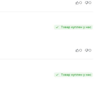
0
0
Товар куплен у нас
0
0
Товар куплен у нас