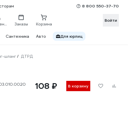
8 800 550-37-70
сторам
Войти
Сравнение
Заказы
Корзина
Сантехника
Авто
Для юрлиц
г-шланг
ДТРД
/
108 ₽
003.010.0020
В корзину