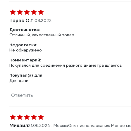
Тарас О.
11.08.2022
Достоинства:
Отличный, качественный товар
Недостатки:
Не обнаружено
Комментарий:
Покупался для соединения разного диаметра шлангов
Покупал(а) для:
Для дачи
Ответить
Михаил
21.06.2024
г. Москва
Опыт использования: Менее м