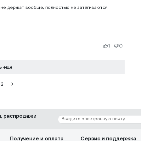
 не держат вообще, полностью не затягиваются.
1
0
ь еще
2
ки, распродажи
Получение и оплата
Сервис и поддержка