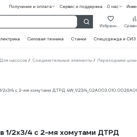
Получение и оплата
Сервис и поддержка
О нас
Инве
Избранное
лектрика
Силовая техника
Станки
Спецодежда и СИЗ
Для насосов
Соединительные элементы
Переходники шлан
/
/
 1/2x3/4 с 2-мя хомутами ДТРД 4W_1/23/4_02А003.010.0026А
в 1/2x3/4 с 2-мя хомутами ДТРД