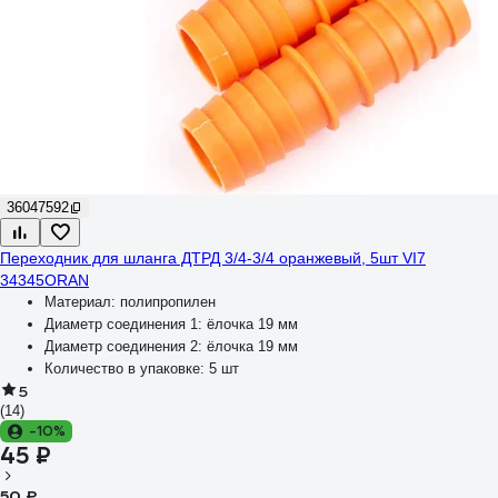
36047592
Переходник для шланга ДТРД 3/4-3/4 оранжевый, 5шт VI7
34345ORAN
Материал:
полипропилен
Диаметр соединения 1:
ёлочка 19 мм
Диаметр соединения 2:
ёлочка 19 мм
Количество в упаковке:
5 шт
5
(14)
-10%
45 ₽
50 ₽