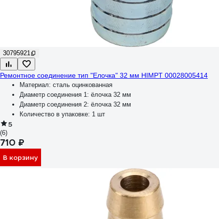
30795921
Ремонтное соединение тип "Елочка" 32 мм HIMPT 00028005414
Материал:
сталь оцинкованная
Диаметр соединения 1:
ёлочка 32 мм
Диаметр соединения 2:
ёлочка 32 мм
Количество в упаковке:
1 шт
5
(6)
710 ₽
В корзину