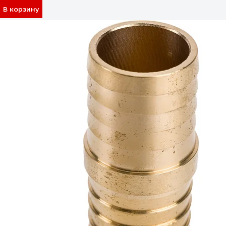
В корзину