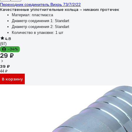
Переходник соединитель Вихрь 73/7/2/22
Качественные уплотнительные кольца – никаких протечек
Материал:
пластмасса
Диаметр соединения 1:
Standart
Диаметр соединения 2:
Standart
Количество в упаковке:
1 шт
4.8
(97)
-34%
29 ₽
39 ₽
44 ₽
В корзину