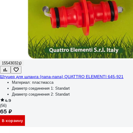
15543032
Штуцер для шланга (папа-папа) QUATTRO ELEMENTI 645-921
Материал:
пластмасса
Диаметр соединения 1:
Standart
Диаметр соединения 2:
Standart
4.9
(56)
65 ₽
В корзину