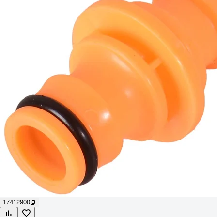
17412900