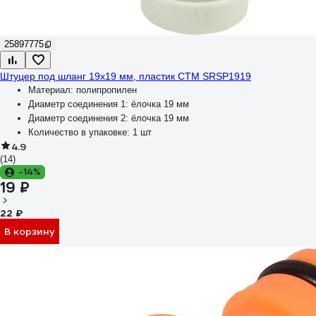
25897775
Штуцер под шланг 19x19 мм, пластик СТМ SRSP1919
Материал:
полипропилен
Диаметр соединения 1:
ёлочка 19 мм
Диаметр соединения 2:
ёлочка 19 мм
Количество в упаковке:
1 шт
4.9
(14)
-14%
19 ₽
22 ₽
В корзину