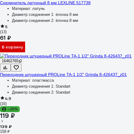
Соединитель латунный 8 мм LEXLINE 517738
Материал:
латунь
Диаметр соединения 1:
ёлочка 8 мм
Диаметр соединения 2:
ёлочка 8 мм
5
(13)
61 ₽
В корзину
16462765
Переходник штуцерный PROLine TA-1 1/2" Grinda 8-426437_z01
Материал:
пластмасса
Диаметр соединения 1:
Standart
Диаметр соединения 2:
Standart
4.9
(16)
-25%
119 ₽
139 ₽
158 ₽