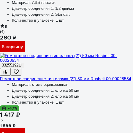
Материал:
ABS-пластик
Диаметр соединения 1:
1/2 дюйма
Диаметр соединения 2:
Standart
Количество в упаковке:
1 шт
5
(4)
280 ₽
В корзину
33255192
Ремонтное соединение тип елочка (2") 50 мм Rusbelt 00-00028534
Материал:
сталь оцинкованная
Диаметр соединения 1:
ёлочка 50 мм
Диаметр соединения 2:
ёлочка 50 мм
Количество в упаковке:
1 шт
-10%
1 417 ₽
1 566 ₽