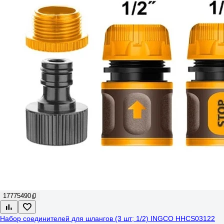
17775490
Набор соединителей для шлангов (3 шт; 1/2) INGCO HHCS03122