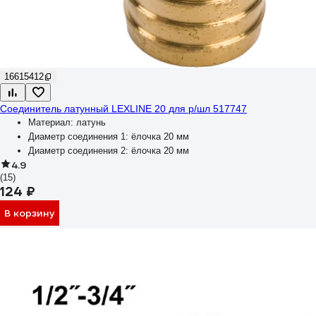
16615412
Соединитель латунный LEXLINE 20 для р/шл 517747
Материал:
латунь
Диаметр соединения 1:
ёлочка 20 мм
Диаметр соединения 2:
ёлочка 20 мм
4.9
(15)
124 ₽
В корзину