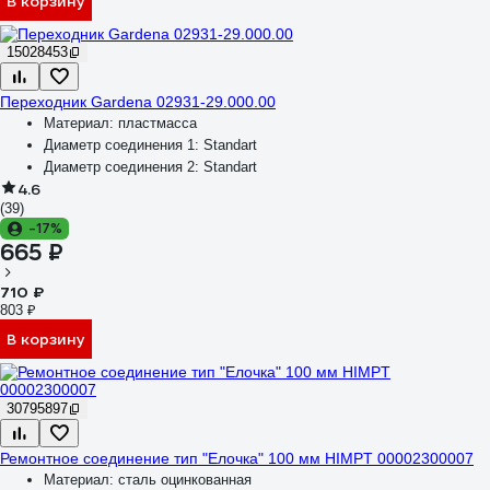
В корзину
15028453
Переходник Gardena 02931-29.000.00
Материал:
пластмасса
Диаметр соединения 1:
Standart
Диаметр соединения 2:
Standart
4.6
(39)
-17%
665 ₽
710 ₽
803 ₽
В корзину
30795897
Ремонтное соединение тип "Елочка" 100 мм HIMPT 00002300007
Материал:
сталь оцинкованная