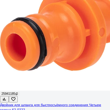
25941185
Двойник для шланга для быстросъёмного соединения Четыре
сезона 62-0222