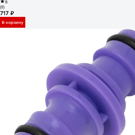
5
(8)
717 ₽
В корзину