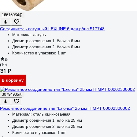
16615034
Соединитель латунный LEXLINE 6 для р/шл 517748
Материал:
латунь
Диаметр соединения 1:
ёлочка 6 мм
Диаметр соединения 2:
ёлочка 6 мм
Количество в упаковке:
1 шт
5
(10)
31 ₽
В корзину
30794985
Ремонтное соединение тип "Елочка" 25 мм HIMPT 00002300002
Материал:
сталь оцинкованная
Диаметр соединения 1:
ёлочка 25 мм
Диаметр соединения 2:
ёлочка 25 мм
Количество в упаковке:
1 шт