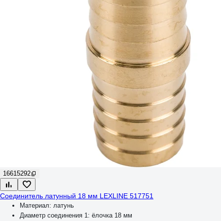
16615292
Соединитель латунный 18 мм LEXLINE 517751
Материал:
латунь
Диаметр соединения 1:
ёлочка 18 мм