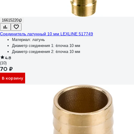
16615220
Соединитель латунный 10 мм LEXLINE 517749
Материал:
латунь
Диаметр соединения 1:
ёлочка 10 мм
Диаметр соединения 2:
ёлочка 10 мм
4.8
(10)
70 ₽
В корзину