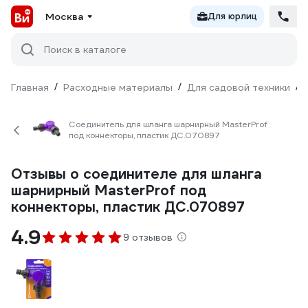
Москва
Для юрлиц
Поиск в каталоге
Главная
/
Расходные материалы
/
Для садовой техники
/
Соединитель для шланга шарнирный MasterProf
под коннекторы, пластик ДС.070897
Отзывы о соединителе для шланга
шарнирный MasterProf под
коннекторы, пластик ДС.070897
4.9
9 отзывов