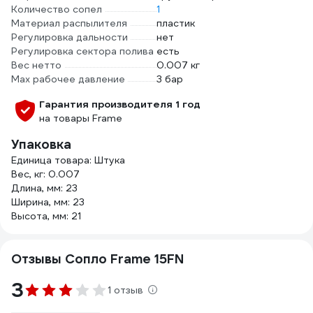
Количество сопел
1
Материал распылителя
пластик
Регулировка дальности
нет
Регулировка сектора полива
есть
Вес нетто
0.007 кг
Max рабочее давление
3 бар
Гарантия производителя 1 год
на товары Frame
Упаковка
Единица товара: Штука
Вес, кг: 0.007
Длина, мм: 23
Ширина, мм: 23
Высота, мм: 21
Отзывы Сопло Frame 15FN
3
1 отзыв