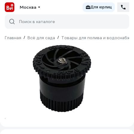
Москва
Для юрлиц
Поиск в каталоге
Главная
/
Всё для сада
/
Товары для полива и водоснабже