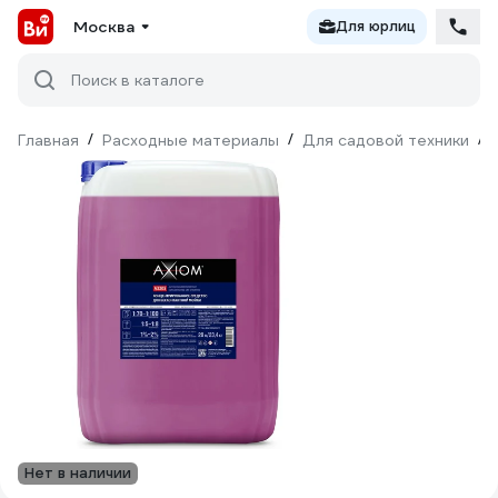
Москва
Для юрлиц
Поиск в каталоге
Главная
/
Расходные материалы
/
Для садовой техники
/
Нет в наличии