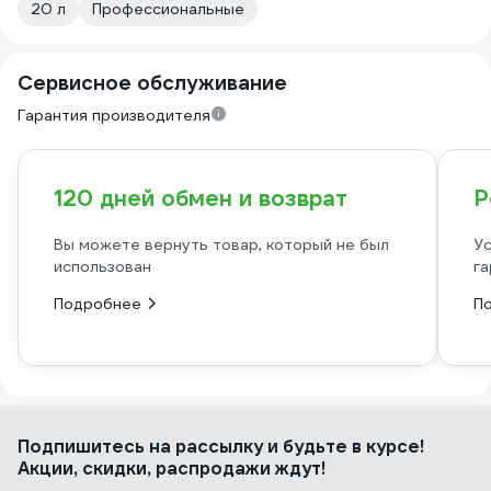
20 л
Профессиональные
Сервисное обслуживание
Гарантия производителя
120 дней обмен и возврат
Р
Вы можете вернуть товар, который не был
Ус
использован
га
Подробнее
П
Подпишитесь
на рассылку
и будьте в курсе!
Акции, скидки, распродажи ждут!