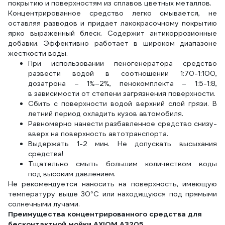
покрытию и поверхностям из сплавов цветных металлов.
Концентрированное средство легко смывается, не
оставляя разводов и придает лакокрасочному покрытию
ярко выраженный блеск. Содержит антикоррозионные
добавки. Эффективно работает в широком диапазоне
жесткости воды.
При использовании пеногенератора средство
развести водой в соотношении 1:70-1:100,
дозатрона – 1%–2%, пенокомплекта – 1:5-1:8,
в зависимости от степени загрязнения поверхности.
Сбить с поверхности водой верхний слой грязи. В
летний период охладить кузов автомобиля.
Равномерно нанести разбавленное средство снизу-
вверх на поверхность автотранспорта.
Выдержать 1-2 мин. Не допускать высыхания
средства!
Тщательно смыть большим количеством воды
под высоким давлением.
Не рекомендуется наносить на поверхность, имеющую
температуру выше 30°С или находящуюся под прямыми
солнечными лучами.
Преимущества концентрированного средства для
бесконтактной мойки AXIOM A3205