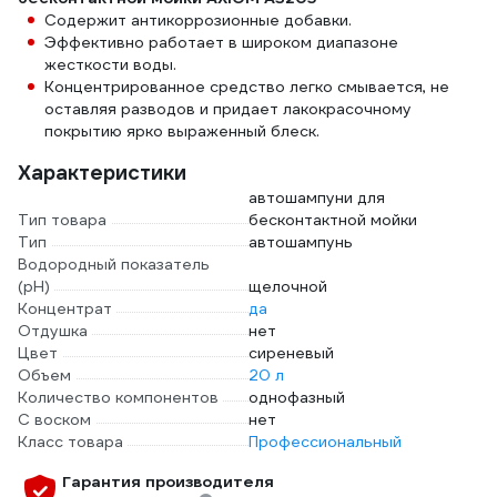
Содержит антикоррозионные добавки.
Эффективно работает в широком диапазоне
жесткости воды.
Концентрированное средство легко смывается, не
оставляя разводов и придает лакокрасочному
покрытию ярко выраженный блеск.
Характеристики
автошампуни для
Тип товара
бесконтактной мойки
Тип
автошампунь
Водородный показатель
(pH)
щелочной
Концентрат
да
Отдушка
нет
Цвет
сиреневый
Объем
20 л
Количество компонентов
однофазный
С воском
нет
Класс товара
Профессиональный
Гарантия производителя