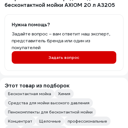
бесконтактной мойки AXIOM 20 л A3205
Нужна помощь?
Задайте вопрос – вам ответит наш эксперт,
представитель бренда или один из
покупателей
Задать вопрос
Этот товар из подборок
Бесконтактная мойка
Химия
Средства для мойки высокого давления
Пенокомплекты для бесконтактной мойки
Концентрат
Щелочные
профессиональные