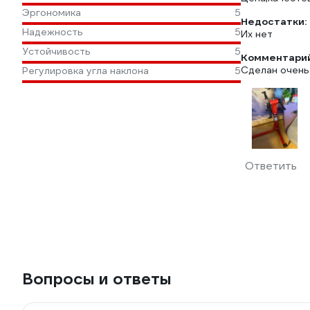
Эргономика
5
Недостатки:
Надежность
5
Их нет
Устойчивость
5
Комментарий
Сделан очень
Регулировка угла наклона
5
Ответить
Вопросы и ответы