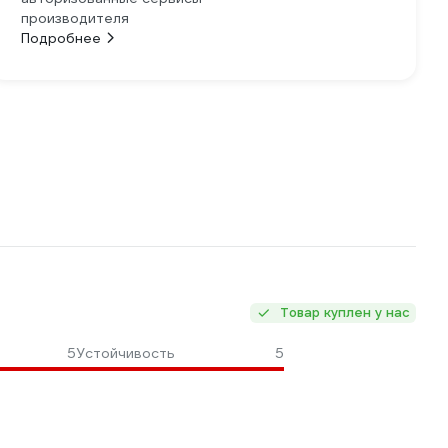
производителя
Подробнее
Товар куплен у нас
5
Устойчивость
5