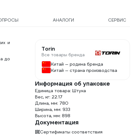
ОПРОСЫ
АНАЛОГИ
СЕРВИС
их и
Torin
Все товары бренда
ла до
Китай — родина бренда
Китай — страна производства
Информация об упаковке
Единица товара: Штука
Вес, кг: 22.17
Длина, мм: 780
Ширина, мм: 933
Высота, мм: 898
Документация
Сертификаты соответствия