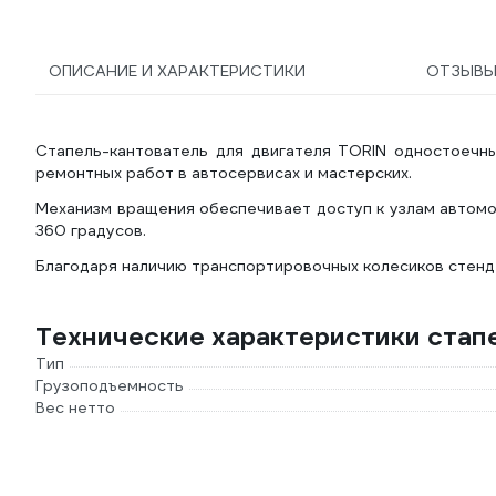
подъема 505мм 08-08-
75
ОПИСАНИЕ И ХАРАКТЕРИСТИКИ
ОТЗЫВ
Стапель-кантователь для двигателя TORIN одностоечны
ремонтных работ в автосервисах и мастерских.
Механизм вращения обеспечивает доступ к узлам автомо
360 градусов.
Благодаря наличию транспортировочных колесиков стен
Технические характеристики стап
Тип
Грузоподъемность
Вес нетто