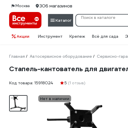
306 магазинов
Москва
Каталог
Акции
Инструмент
Крепеж
Всё для сада
Э
Главная
Автосервисное оборудование
Сервисно-гара
/
/
Стапель-кантователь для двигате
Код товара:
15918024
5
(1 отзыв)
Нет в наличии