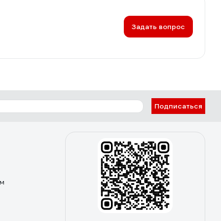
Задать вопрос
Подписаться
ом