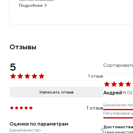
Подробнее
Отзывы
5
Сортировать
1 отзыв
Написать отзыв
Андрей
19.0
Цена/качеств
1 отзыв
Регулировка у
Оценки по параметрам
Достоинства
Цена/качество
5
Цена,качесте