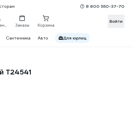
8 800 550-37-70
сторам
Войти
Сравнение
Заказы
Корзина
Сантехника
Авто
Для юрлиц
й T24541