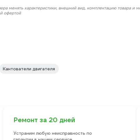
лера менять характеристики, внешний вид, комплектацию товара и м
ой офертой
Кантователи двигателя
Ремонт за 20 дней
Устраним любую неисправность по
гарантии в нашем сервисе