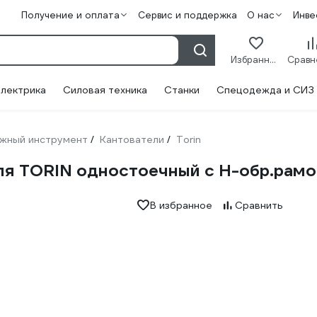
Получение и оплата
Сервис и поддержка
О нас
Инве
Избранное
лектрика
Силовая техника
Станки
Спецодежда и СИЗ
жный инструмент
Кантователи
Torin
/
/
ля TORIN одностоечный с Н-обр.рамо
В избранное
Сравнить