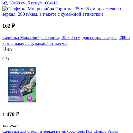
м2, 30x30 см, 5 шт/уп 1604418
162 ₽
Салфетка Микрофибра Горница, 35 x 35 см, для стекол и зеркал, 280 г/
квм, в пакете с бумажной этикеткой
4.9
(48)
1 470 ₽
147 ₽/шт
Салфетка для стекол и зеркал из микрофибры Fox Chemie Рыбья