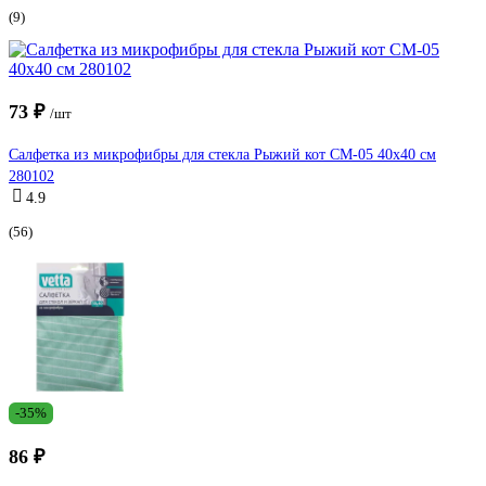
(9)
73 ₽
/шт
Салфетка из микрофибры для стекла Рыжий кот CM-05 40х40 см
280102
4.9
(56)
-35%
86 ₽