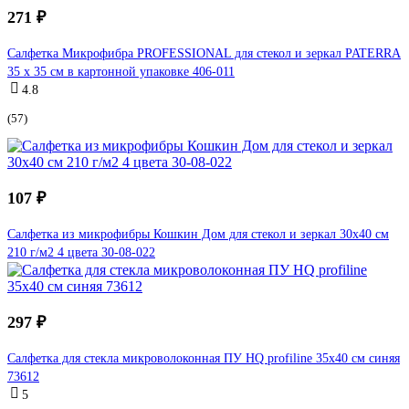
271 ₽
Салфетка Микрофибра PROFESSIONAL для стекол и зеркал PATERRA
35 х 35 см в картонной упаковке 406-011
4.8
(57)
107 ₽
Салфетка из микрофибры Кошкин Дом для стекол и зеркал 30x40 см
210 г/м2 4 цвета 30-08-022
297 ₽
Салфетка для стекла микроволоконная ПУ HQ profiline 35х40 см синяя
73612
5