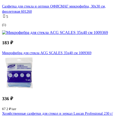
Салфетка для стекла и оптики ОФИСМАГ микрофибра, 30x30 см,
фиолетовая 601260
5
(1)
183 ₽
Микрофибра для стекла ACG SCALES 35x40 см 1009369
336 ₽
67.2 ₽/шт
Хозяйственные салфетки для стекол и зеркал Luscan Professional 230 г/