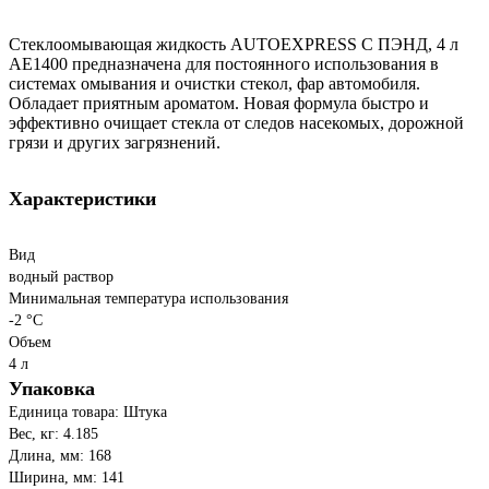
Стеклоомывающая жидкость AUTOEXPRESS C ПЭНД, 4 л
АЕ1400 предназначена для постоянного использования в
системах омывания и очистки стекол, фар автомобиля.
Обладает приятным ароматом. Новая формула быстро и
эффективно очищает стекла от следов насекомых, дорожной
грязи и других загрязнений.
Характеристики
Вид
водный раствор
Минимальная температура использования
-2 °С
Объем
4 л
Упаковка
Единица товара: Штука
Вес, кг: 4.185
Длина, мм: 168
Ширина, мм: 141