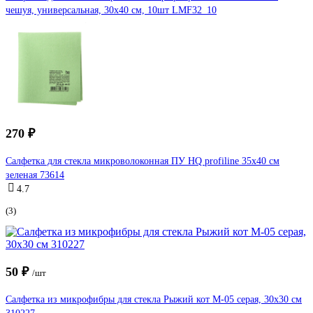
чешуя, универсальная, 30x40 см, 10шт LMF32_10
270 ₽
Салфетка для стекла микроволоконная ПУ HQ profiline 35х40 см
зеленая 73614
4.7
(3)
50 ₽
/шт
Салфетка из микрофибры для стекла Рыжий кот M-05 серая, 30х30 см