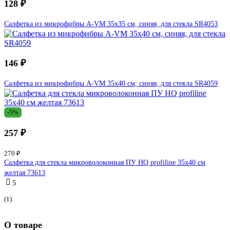
128 ₽
Салфетка из микрофибры A-VM 35x35 см, синяя, для стекла SR4053
146 ₽
Салфетка из микрофибры A-VM 35x40 см, синяя, для стекла SR4059
-5%
257 ₽
270 ₽
Салфетка для стекла микроволоконная ПУ HQ profiline 35х40 см
желтая 73613
5
(1)
О товаре