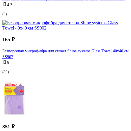
4.3
(3)
165 ₽
Безворсовая микрофибра для стекол Shine systems Glass Towel 40х40 см
SS902
5
(89)
851 ₽