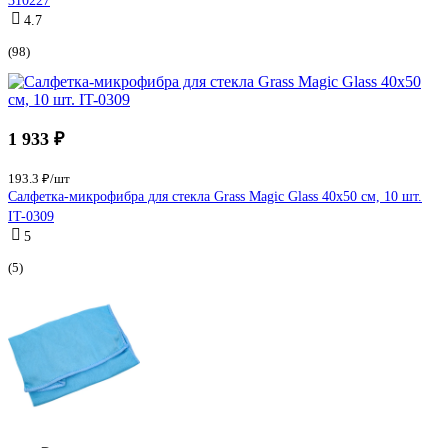
310227
4.7
(98)
1 933 ₽
193.3 ₽/шт
Салфетка-микрофибра для стекла Grass Magic Glass 40х50 см, 10 шт.
IT-0309
5
(5)