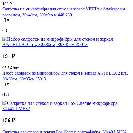
132 ₽
Салфетка из микрофибры для стекол и зеркал VETTA с бамбуковым
волокном, 30x40см, 300г/кв.м 448-230
5
(5)
191 ₽
95.5 ₽/шт
Набор салфеток из микрофибры для стекол и зеркал ANTELLA 2 шт.,
30х30см, 30х35см 25013
5
(10)
156 ₽
Салфетка для стекол и зеркал Fox Chemie микрофибра, 30x40 LMF32