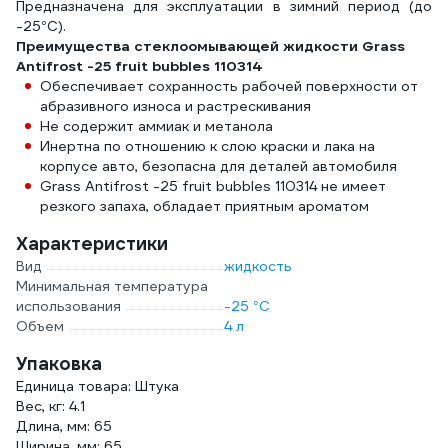
Предназначена для эксплуатации в зимний период (до
-25°С).
Преимущества стеклоомывающей жидкости Grass
Antifrost -25 fruit bubbles 110314
Обеспечивает сохранность рабочей поверхности от
абразивного износа и растрескивания
Не содержит аммиак и метанола
Инертна по отношению к слою краски и лака на
корпусе авто, безопасна для деталей автомобиля
Grass Antifrost -25 fruit bubbles 110314 не имеет
резкого запаха, обладает приятным ароматом
Характеристики
Вид
жидкость
Минимальная температура
использования
-25 °С
Объем
4 л
Упаковка
Единица товара: Штука
Вес, кг: 4.1
Длина, мм: 65
Ширина, мм: 65