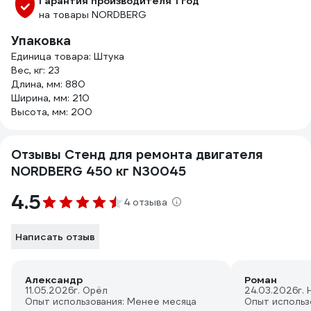
Гарантия производителя 1 год
на товары NORDBERG
Упаковка
Единица товара: Штука
Вес, кг: 23
Длина, мм: 880
Ширина, мм: 210
Высота, мм: 200
Отзывы Стенд для ремонта двигателя
NORDBERG 450 кг N30045
4.5
4 отзыва
Написать отзыв
Александр
Роман
11.05.2026
г. Орёл
24.03.2026
г.
Опыт использования: Менее месяца
Опыт использ