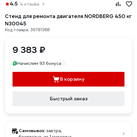
4.5
4 отзыва
Стенд для ремонта двигателя NORDBERG 450 кг
N30045
Код товара: 39781368
9 383 ₽
Начислим 93 бонуса
В корзину
Быстрый заказ
Самовывоз:
завтра,
бесплатно
, из 1 магазина