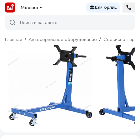
Москва
Для юрлиц
Поиск в каталоге
Главная
/
Автосервисное оборудование
/
Сервисно-гараж