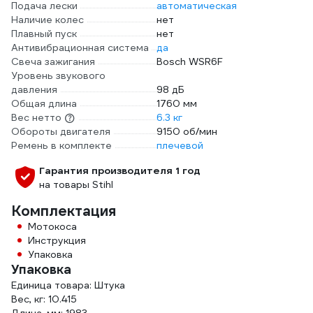
Подача лески
автоматическая
Наличие колес
нет
Плавный пуск
нет
Антивибрационная система
да
Свеча зажигания
Bosch WSR6F
Уровень звукового
давления
98 дБ
Общая длина
1760 мм
Вес нетто
6.3 кг
Обороты двигателя
9150 об/мин
Ремень в комплекте
плечевой
Гарантия производителя 1 год
на товары Stihl
Комплектация
Мотокоса
Инструкция
Упаковка
Упаковка
Единица товара: Штука
Вес, кг: 10.415