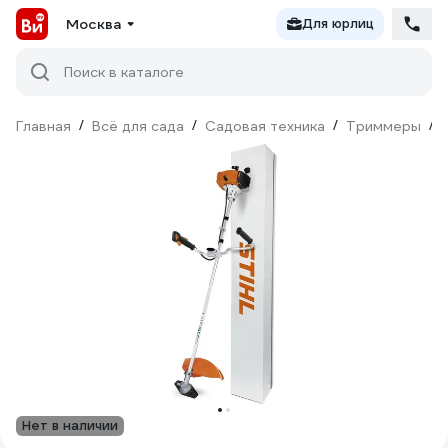
Москва
Для юрлиц
Поиск в каталоге
Главная
/
Всё для сада
/
Садовая техника
/
Триммеры
/
Нет в наличии