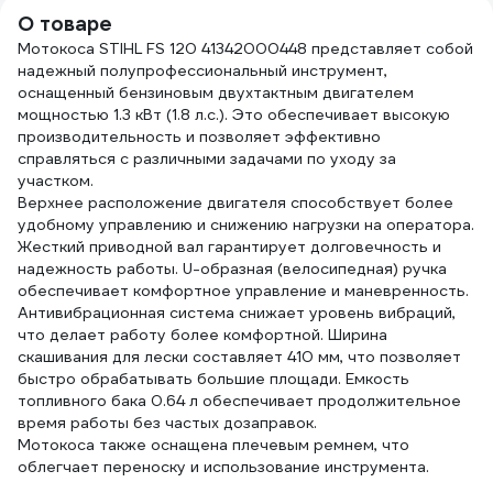
О товаре
Мотокоса STIHL FS 120 41342000448 представляет собой
надежный полупрофессиональный инструмент,
оснащенный бензиновым двухтактным двигателем
мощностью 1.3 кВт (1.8 л.с.). Это обеспечивает высокую
производительность и позволяет эффективно
справляться с различными задачами по уходу за
участком.
Верхнее расположение двигателя способствует более
удобному управлению и снижению нагрузки на оператора.
Жесткий приводной вал гарантирует долговечность и
надежность работы. U-образная (велосипедная) ручка
обеспечивает комфортное управление и маневренность.
Антивибрационная система снижает уровень вибраций,
что делает работу более комфортной. Ширина
скашивания для лески составляет 410 мм, что позволяет
быстро обрабатывать большие площади. Емкость
топливного бака 0.64 л обеспечивает продолжительное
время работы без частых дозаправок.
Мотокоса также оснащена плечевым ремнем, что
облегчает переноску и использование инструмента.