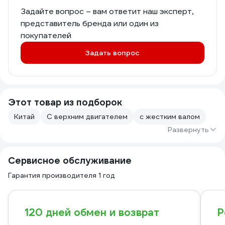
Задайте вопрос – вам ответит наш эксперт,
представитель бренда или один из
покупателей
Задать вопрос
Этот товар из подборок
Китай
С верхним двигателем
с жестким валом
Развернуть
Сервисное обслуживание
Гарантия производителя 1 год
120 дней обмен и возврат
Р