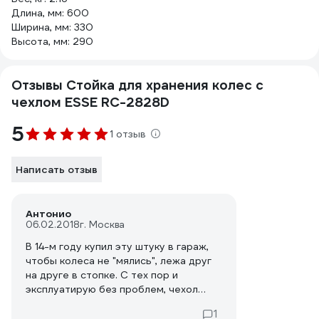
Длина, мм: 600
Ширина, мм: 330
Высота, мм: 290
Отзывы Стойка для хранения колес с
чехлом ESSE RC-2828D
5
1 отзыв
Написать отзыв
Антонио
06.02.2018
г. Москва
В 14-м году купил эту штуку в гараж,
чтобы колеса не "мялись", лежа друг
на друге в стопке. С тех пор и
эксплуатирую без проблем, чехол
только на шипованые колеса
1
запаривает накидывать - цепляется