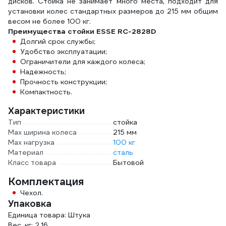
дисков. Стойка не занимает много места, подходит для
установки колес стандартных размеров до 215 мм общим
весом не более 100 кг.
Преимущества стойки ESSE RC-2828D
Долгий срок службы;
Удобство эксплуатации;
Ограничители для каждого колеса;
Надежность;
Прочность конструкции;
Компактность.
Характеристики
Тип
стойка
Max ширина колеса
215 мм
Max нагрузка
100 кг
Материал
сталь
Класс товара
Бытовой
Комплектация
Чехол.
Упаковка
Единица товара: Штука
Вес, кг: 2.16