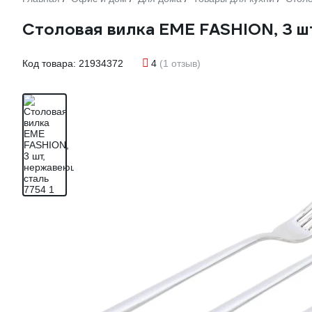
Столовая вилка EME FASHION, 3 ш
Код товара:
21934372
4
(1 отзыв)