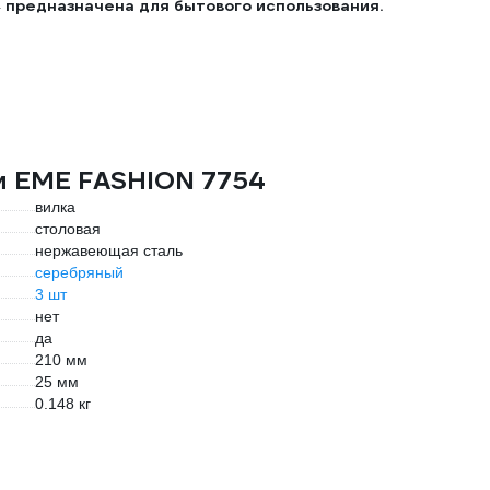
предназначена для бытового использования.
4
ки EME FASHION 7754
вилка
столовая
нержавеющая сталь
серебряный
3 шт
нет
да
210 мм
25 мм
0.148 кг