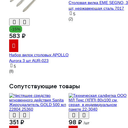
Столовая вилка EME SEGNO, 3
шт, нержавеющая сталь 7017
5
(2)
-15%
583 ₽
Набор вилок столовых APOLLO
Aurora 3 шт AUR-023
5
(8)
Сопутствующие товары
351 ₽
98 ₽
/шт