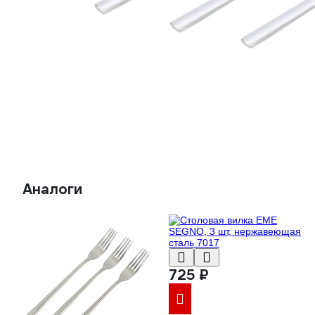
Аналоги
725 ₽