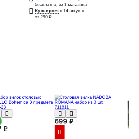
бесплатно
, из 1 магазина
Курьером:
c 14 августа,
от 290 ₽
699 ₽
7 ₽