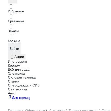
Избранное
Сравнение
Заказы
Корзина
Войти
Акции
Инструмент
Крепеж
Всё для сада
Электрика
Силовая техника
Станки
Спецодежда и СИЗ
Сантехника
Авто
Для юрлиц
Главная
Офис и дом
Для дома
Товары для кухни
Стол
/
/
/
/