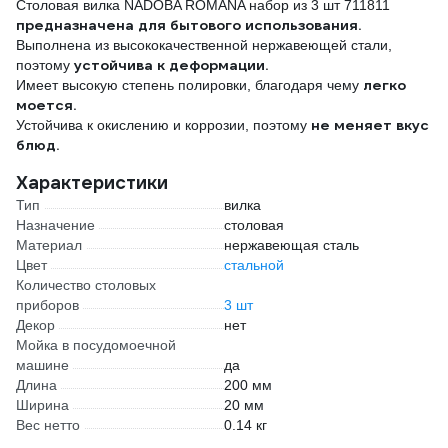
Столовая вилка NADOBA ROMANA набор из 3 шт 711811
предназначена для бытового использования.
Выполнена из высококачественной нержавеющей стали,
устойчива к деформации.
поэтому
легко
Имеет высокую степень полировки, благодаря чему
моется.
не меняет вкус
Устойчива к окислению и коррозии, поэтому
блюд.
Характеристики
Тип
вилка
Назначение
столовая
Материал
нержавеющая сталь
Цвет
стальной
Количество столовых
приборов
3 шт
Декор
нет
Мойка в посудомоечной
машине
да
Длина
200 мм
Ширина
20 мм
Вес нетто
0.14 кг