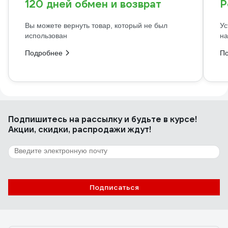
120 дней обмен и возврат
Р
Вы можете вернуть товар, который не был
Ус
использован
на
Подробнее
П
Подпишитесь
на рассылку
и будьте в курсе!
Акции, скидки, распродажи ждут!
Подписаться