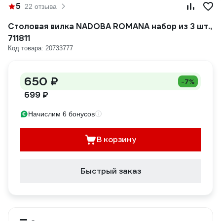
5
22 отзыва
Столовая вилка NADOBA ROMANA набор из 3 шт.,
711811
Код товара: 20733777
650 ₽
-7%
699 ₽
Начислим 6 бонусов
В корзину
Быстрый заказ