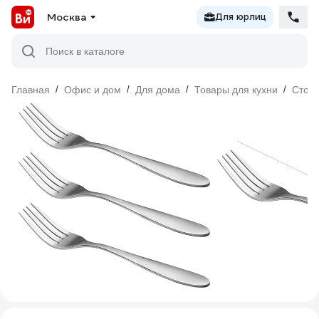
Москва
Для юрлиц
Поиск в каталоге
Главная
/
Офис и дом
/
Для дома
/
Товары для кухни
/
Стол