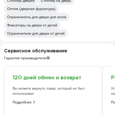
Стоппер дверей
Стоппер на дверь
Оптом (дверная фурнитура)
Ограничитель для двери для котов
Фиксаторы на двери от детей
Ограничители для двери от детей
Сервисное обслуживание
Гарантия производителя
120 дней обмен и возврат
Р
Вы можете вернуть товар, который не был
Ус
использован
на
Подробнее
П