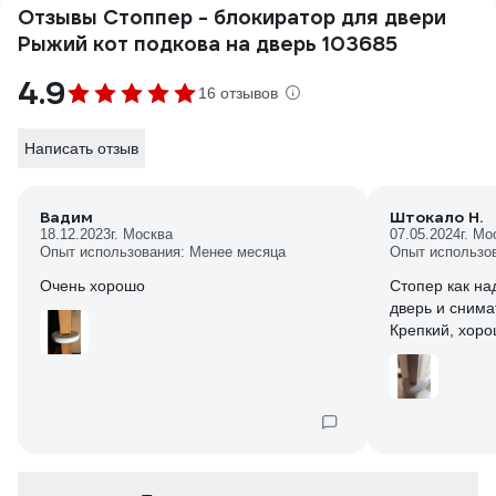
Отзывы Стоппер - блокиратор для двери
Рыжий кот подкова на дверь 103685
4.9
16 отзывов
Написать отзыв
Вадим
Штокало Н.
18.12.2023
г. Москва
07.05.2024
г. Мо
Опыт использования: Менее месяца
Опыт использо
Очень хорошо
Стопер как на
дверь и снимат
Крепкий, хоро