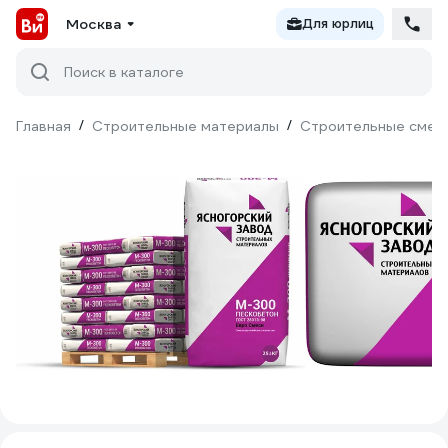
Москва
Для юрлиц
Поиск в каталоге
Главная
/
Строительные материалы
/
Строительные смес