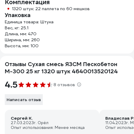
Комплектация
1320 штук: 22 паллета по 60 мешков
Упаковка
Единица товара: Штука
Вес, кг: 25.1
Длина, мм: 470
Ширина, мм: 260
Высота, мм: 100
Отзывы Сухая смесь ЯЗСМ Пескобетон
М-300 25 кг 1320 штук 4640013520124
4.5
8 отзывов
Написать отзыв
Сергей К.
Владислав Р
27.03.2023
г. Орёл
11.04.2023
г. 
Опыт использования: Менее месяца
Опыт использ