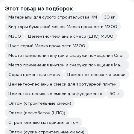
Этот товар из подборок
Материалы для сухого строительства КМ
30 кг
Вид тары бумажный мешок Марка прочности М300
М300
Цементно-песчаные смеси (ЦПС) М300
Цвет серый Марка прочности М300
Место применения внутри и снаружи помещения Способ нанесения ручной
Место применения внутри и снаружи помещения Марка прочности М300
Серая цементная смесь
Цементно-песчаные смеси
Цементно-песчаные смеси для тротуарной плитки
Цементно-песчаные смеси для фундамента
50 кг
Оптом (строительные смеси)
Оптом (пескобетон (ЦПС))
Строительные материалы оптом
Оптом (сухие строительные смеси)