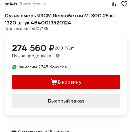
4.5
8 отзывов
Сухая смесь ЯЗСМ Пескобетон М-300 25 кг
1320 штук 4640013520124
Код товара: 24607185
274 560 ₽
208 ₽/шт
Нужна предоплата
Начислим 2745 бонусов
В корзину
Быстрый заказ
Самовывоз:
c 18 августа,