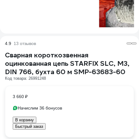
4.9
13 отзывов
Сварная короткозвенная
оцинкованная цепь STARFIX SLC, M3,
DIN 766, бухта 60 м SMP-63683-60
Код товара: 26991248
3 660 ₽
Начислим 36 бонусов
В корзину
Быстрый заказ