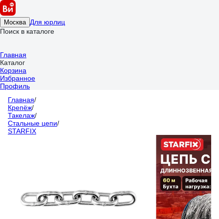
Для юрлиц
Москва
Поиск в каталоге
Главная
Каталог
Корзина
Избранное
Профиль
Главная
/
Крепёж
/
Такелаж
/
Стальные цепи
/
STARFIX