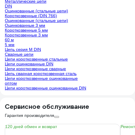
Металлические цепи
DIN
Оцинкованные (стальные цепи)
Короткозвенные (DIN 766)
Оцинкованные (стальные цепи)
Оцинкованные 3 мм
Короткозвенные 5 мм
Короткозвенные 3 мм
60 м
5 мм
Цепь серия М DIN
Сварные цепи
Цепи короткозвенные стальные
Цепи оцинкованные DIN
Цепи короткозвенные сварные
Цепь сварная короткозвенная сталь
Цепи короткозвенные оцинкованные
оптом
Цепи короткозвенные оцинкованные DIN
Сервисное обслуживание
Гарантия производителя
120 дней обмен и возврат
Ремонт