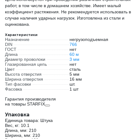
работ, в том числе в домашнем хозяйстве. Имеет малый
коэффициент растяжения. Не рекомендуется использовать в
случае наличия ударных нагрузок. Изготовлена из стали и
оцинкована.
Характеристики
Назначение
негрузоподъемная
DIN
766
ГОСТ
нет
Длина
60 м
Диаметр проволоки
3 мм
Глазированная цепь
нет
Цвет
сталь
Высота отверстия
5 мм
Ширина отверстия
16 мм
Тип фасовки
шт.
Фасовка
1 шт
Гарантия производителя
на товары STARFIX
Упаковка
Единица товара: Штука
Вес, кг: 10.1
Длина, мм: 210
Ширина, мм: 210