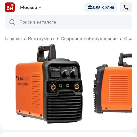
Москва
Для юрлиц
Поиск в каталоге
Главная
/
Инструмент
/
Сварочное оборудование
/
Сваро