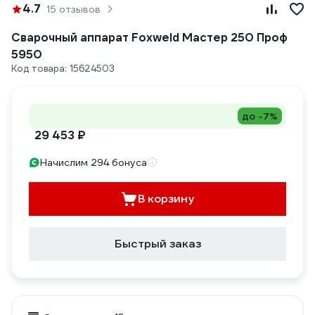
4.7
15 отзывов
Сварочный аппарат Foxweld Мастер 250 Проф
5950
Код товара: 15624503
до -7%
29 453 ₽
Начислим 294 бонуса
В корзину
Быстрый заказ