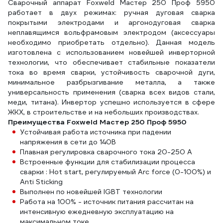
Сварочный аппарат Foxweld Мастер 250 Проф 5950
работает в двух режимах: ручная дуговая сварка
покрытыми электродами и аргонодуговая сварка
неплавящимся вольфрамовым электродом (аксессуары
необходимо приобретать отдельно). Данная модель
изготовлена с использованием новейшей инверторной
технологии, что обеспечивает стабильные показатели
тока во время сварки, устойчивость сварочной дуги,
минимальное разбрызгивание металла, а также
универсальность применения (сварка всех видов стали,
меди, титана). Инвертор успешно используется в сфере
ЖКХ, в строительстве и на небольших производствах.
Преимущества Foxweld Мастер 250 Проф 5950
Устойчивая работа источника при падении
напряжения в сети до 140В
Плавная регулировка сварочного тока 20-250 А
Встроенные функции для стабилизации процесса
сварки : Hot start, регулируемый Arc force (0-100%) и
Anti Sticking
Выполнен по новейшей IGBT технологии
Работа на 100% - источник питания рассчитан на
интенсивную ежедневную эксплуатацию на
максимальном токе