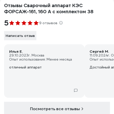
Отзывы Сварочный аппарат КЭС
ФОРСАЖ-161, 160 А с комплектом 38
5
9 отзывов
Написать отзыв
Илья Е.
Сергей М.
29.10.2023
г. Москва
11.09.2024
г. 
Опыт использования: Менее месяца
Опыт использ
отличный аппарат
Достойный а
Посмотреть все отзывы