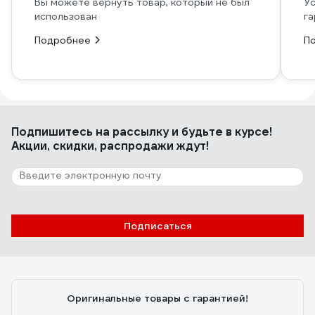
Вы можете вернуть товар, который не был
Ус
использован
га
Подробнее
П
Подпишитесь
на рассылку
и будьте в курсе!
Акции, скидки, распродажи ждут!
Подписаться
Оригинальные товары с гарантией!