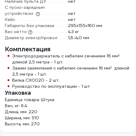
Наличие пульта ДУ
нет
С пуско-зарядным
устройством
нет
Кейс
нет
Габариты без упаковки
295х155х160 мм
Вес нетто
4.3 кг
Диаметр электр/провол
1,6-4,0 мм
Комплектация
Электрододержатель с кабелем сечением 16 мм²
длиной 2,5 метра - 1 шт.
Зажим заземления с кабелем сечением 16 мм² длиной
2,5 метра - 1 шт.
Вилка СХ0020 - 2 шт.
Руководство по эксплуатации - 1 шт
Упаковка
Единица товара: Штука
Вес, кг: 6.4
Длина, мм: 220
Ширина, мм: 510
Высота, мм: 270