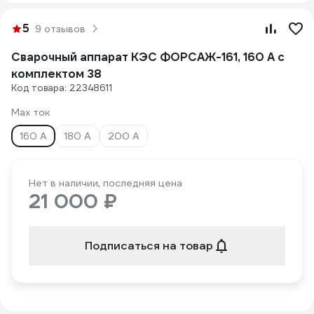
5
9 отзывов
Сварочный аппарат КЭС ФОРСАЖ-161, 160 А с
комплектом 38
Код товара: 22348611
Max ток
160 А
180 А
200 А
Нет в наличии, последняя цена
21 000 ₽
Подписаться на товар