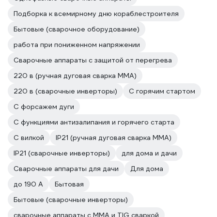
Подборка к всемирному дню кораблестроителя
Бытовые (сварочное оборудование)
работа при пониженном напряжении
Сварочные аппараты с защитой от перегрева
220 в (ручная дуговая сварка MMA)
220 в (сварочные инверторы)
С горячим стартом
С форсажем дуги
С функциями антизалипания и горячего старта
С вилкой
IP21 (ручная дуговая сварка MMA)
IP21 (сварочные инверторы)
для дома и дачи
Сварочные аппараты для дачи
Для дома
до 190 А
Бытовая
Бытовые (сварочные инверторы)
сварочные аппараты с MMA и TIG сваркой