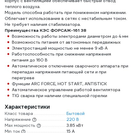
корпус с вентиляцией обеспечивает быстрый отвод
теплого воздуха.
Модель способна работать при пониженном напряжении.
Облегчает использование в сетях с нестабильным током.
Не требует наличия стабилизатора.
Преимущества КЭС ФОРСАЖ-161 38
Возможность работы электродами диаметром до 4 мм
Возможность питания от автономных передвижных
Электростанций мощностью не менее 9 кВ·А
Работоспособность при снижении напряжения
питания до 160 В
Автоматическое отключение сварочного аппарата при
перепадах напряжения питающей сети и при
перегреве
Функции ARC FORCE, HOT START, ANTISTICK
Автоматическое управление работой вентилятора
ТIG сварка при наличии специальной горелки
Характеристики
Класс товара
Бытовой
Напряжение
220 В
Max мощность
3.85 кВт
Min ток
15 А