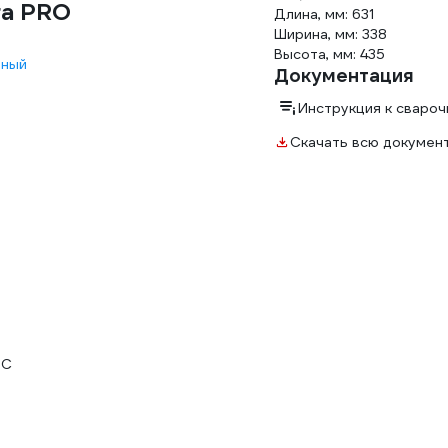
ra PRO
Длина, мм: 631
Ширина, мм: 338
Высота, мм: 435
ьный
Документация
Инструкция к сваро
Скачать всю докумен
°С