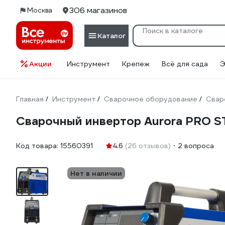
306 магазинов
Москва
Каталог
Акции
Инструмент
Крепеж
Всё для сада
Э
Главная
Инструмент
Сварочное оборудование
Свар
/
/
/
Сварочный инвертор Aurora PRO 
Код товара:
15560391
4.6
(26 отзывов)
2 вопроса
Нет в наличии