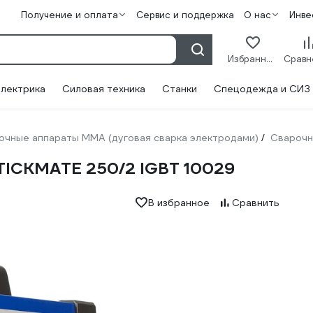
Получение и оплата
Сервис и поддержка
О нас
Инве
Избранное
лектрика
Силовая техника
Станки
Спецодежда и СИЗ
очные аппараты ММА (дуговая сварка электродами)
Сварочн
/
STICKMATE 250/2 IGBT 10029
В избранное
Сравнить