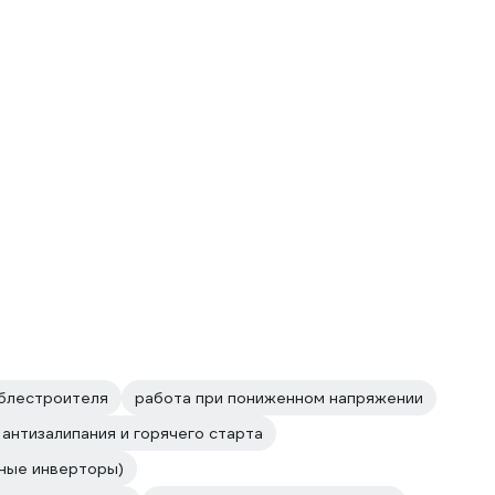
аблестроителя
работа при пониженном напряжении
антизалипания и горячего старта
чные инверторы)