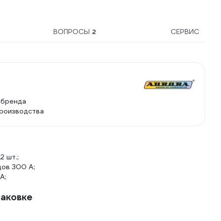
ВОПРОСЫ
2
СЕРВИС
 бренда
производства
2 шт.;
ов 300 А;
А;
паковке