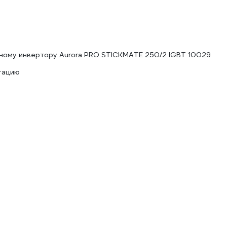
чному инвертору Aurora PRO STICKMATE 250/2 IGBT 10029
тацию