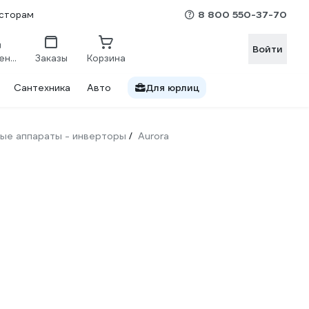
8 800 550-37-70
сторам
Войти
Сравнение
Заказы
Корзина
Сантехника
Авто
Для юрлиц
ые аппараты - инверторы
Aurora
/