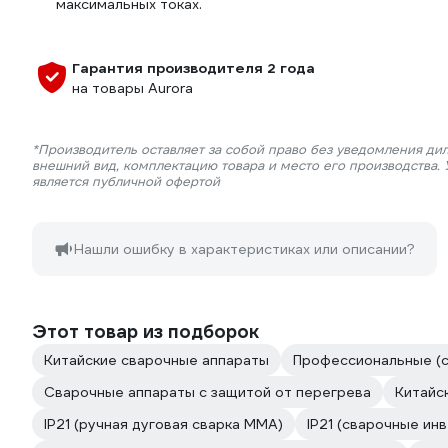
максимальных токах.
Гарантия производителя 2 года
на товары Aurora
*Производитель оставляет за собой право без уведомления дил
внешний вид, комплектацию товара и место его производства.
является публичной офертой
Нашли ошибку в характеристиках или описании?
Этот товар из подборок
Китайские сварочные аппараты
Профессиональные (
Сварочные аппараты с защитой от перегрева
Китайс
IP21 (ручная дуговая сварка MMA)
IP21 (сварочные ин